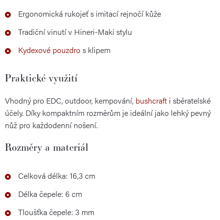
Ergonomická rukojeť s imitací rejnočí kůže
Tradiční vinutí v Hineri-Maki stylu
Kydexové pouzdro
s klipem
Praktické využití
Vhodný pro EDC, outdoor, kempování,
bushcraft
i sběratelské
účely. Díky kompaktním rozměrům je ideální jako lehký pevný
nůž pro každodenní nošení.
Rozměry a materiál
Celková délka: 16,3 cm
Délka čepele: 6 cm
Tloušťka čepele: 3 mm