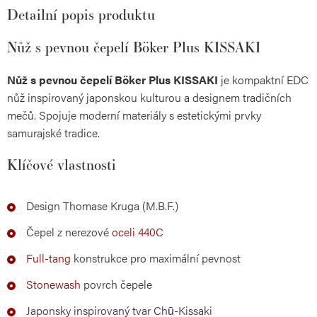
Detailní popis produktu
Nůž s pevnou čepelí Böker Plus KISSAKI
Nůž s pevnou čepelí Böker Plus KISSAKI
je kompaktní EDC
nůž inspirovaný japonskou kulturou a designem tradičních
mečů. Spojuje moderní materiály s estetickými prvky
samurajské tradice.
Klíčové vlastnosti
Design Thomase Kruga (M.B.F.)
Čepel z nerezové
oceli 440C
Full-tang
konstrukce pro maximální pevnost
Stonewash
povrch čepele
Japonsky inspirovaný tvar Chū-Kissaki