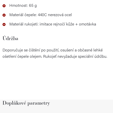
Hmotnost: 65 g
Materiál čepele: 440C nerezová ocel
Materiál rukojeti: imitace rejnočí kůže + omotávka
Údržba
Doporučuje se čištění po použití, osušení a občasné lehké
ošetření čepele olejem. Rukojeť nevyžaduje speciální údržbu.
Doplňkové parametry