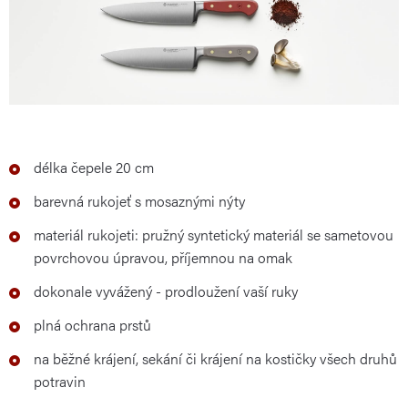
délka čepele 20 cm
barevná rukojeť s mosaznými nýty
materiál rukojeti: pružný syntetický materiál se sametovou
povrchovou úpravou, příjemnou na omak
dokonale vyvážený - prodloužení vaší ruky
plná ochrana prstů
na běžné krájení, sekání či krájení na kostičky všech druhů
potravin