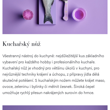
Kuchařský nůž
Všestranný nástroj do kuchyně: nejdůležitější kus základního
vybavení pro každého hobby i profesionálního kuchaře.
Kuchařský nůž je vhodný pro většinu úkolů v kuchyni, pro
nejrůznější techniky krájení a úchopu, z přípravy jídla dělá
skutečné potěšení. S kuchařským nožem můžete krájet maso,
ovoce, zeleninu i bylinky či mělnit česnek. Široká čepel
umožňuje rychlý přesun nakrájených surovin do hrnce.