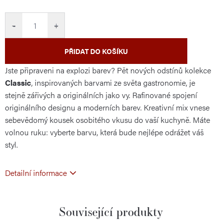
cena:
−
+
PŘIDAT DO KOŠÍKU
Jste připraveni na explozi barev? Pět nových odstínů kolekce
Classic
, inspirovaných barvami ze světa gastronomie, je
stejně zářivých a originálních jako vy. Rafinované spojení
originálního designu a moderních barev. Kreativní mix vnese
sebevědomý kousek osobitého vkusu do vaší kuchyně. Máte
volnou ruku: vyberte barvu, která bude nejlépe odrážet váš
styl.
Detailní informace
Související produkty