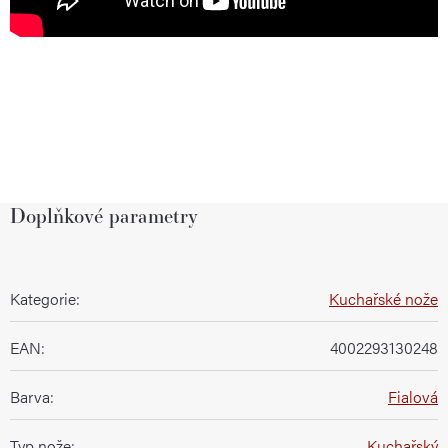
Doplňkové parametry
Kategorie
:
Kuchařské nože
EAN
:
4002293130248
Barva
:
Fialová
Typ nože
:
Kuchařský