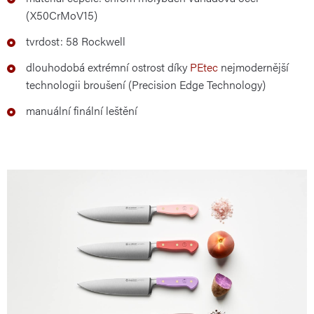
(X50CrMoV15)
tvrdost: 58 Rockwell
dlouhodobá extrémní ostrost díky
PEtec
nejmodernější
technologii broušení (Precision Edge Technology)
manuální finální leštění