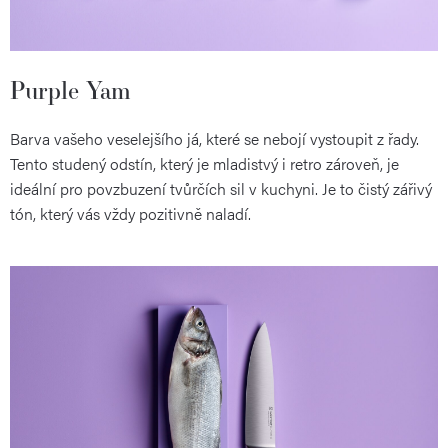
Purple Yam
Barva vašeho veselejšího já, které se nebojí vystoupit z řady.
Tento studený odstín, který je mladistvý i retro zároveň, je
ideální pro povzbuzení tvůrčích sil v kuchyni. Je to čistý zářivý
tón, který vás vždy pozitivně naladí.