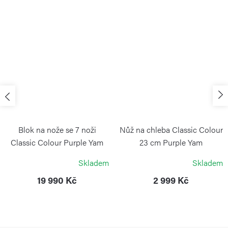
Blok na nože se 7 noži
Nůž na chleba Classic Colour
Classic Colour Purple Yam
23 cm Purple Yam
WÜSTHOF
WÜSTHOF
Skladem
Skladem
19 990 Kč
2 999 Kč