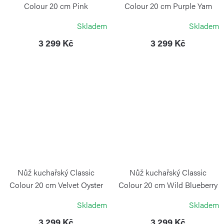
Colour 20 cm Pink
Colour 20 cm Purple Yam
Himalayan Salt
WÜSTHOF
Skladem
Skladem
WÜSTHOF
3 299 Kč
3 299 Kč
Nůž kuchařský Classic
Nůž kuchařský Classic
Colour 20 cm Velvet Oyster
Colour 20 cm Wild Blueberry
WÜSTHOF
WÜSTHOF
Skladem
Skladem
3 299 Kč
3 299 Kč