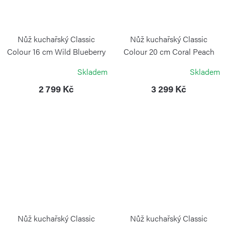
Nůž kuchařský Classic
Nůž kuchařský Classic
Colour 16 cm Wild Blueberry
Colour 20 cm Coral Peach
WÜSTHOF
WÜSTHOF
Skladem
Skladem
2 799 Kč
3 299 Kč
Nůž kuchařský Classic
Nůž kuchařský Classic