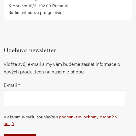
K Horkám 19/21 102 00 Praha 10
u
Sortiment pouze pro grilování
Odebírat newsletter
Vložte svůj e-mail a my vám budeme zasílat informace o
nových produktech na našem e-shopu.
E-mail
Vložením e-mailu souhlasíte s
podmínkami ochrany osobních
údajů