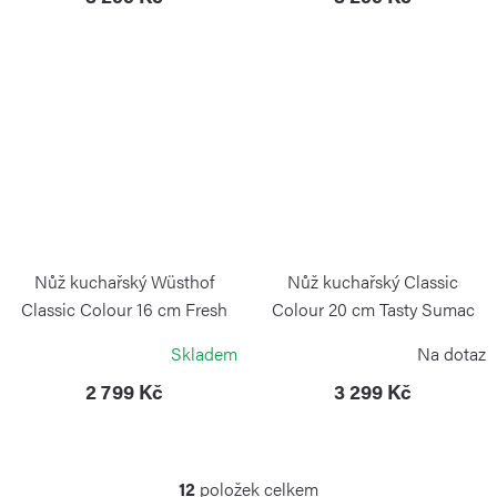
Nůž kuchařský Wüsthof
Nůž kuchařský Classic
Classic Colour 16 cm Fresh
Colour 20 cm Tasty Sumac
Rosemary
WÜSTHOF
Skladem
Na dotaz
WÜSTHOF
2 799 Kč
3 299 Kč
12
položek celkem