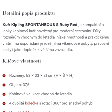
Detailní popis produktu
Kufr Kipling SPONTANEOUS S Ruby Red
je kompaktní a
lehký kabinový kufr navržený pro moderní cestování. Díky
rozměrům vhodným do letadla, nízké hmotnosti a praktickému
vnitřnímu uspořádání je ideální na víkendové pobyty, pracovní
cesty i jako doplněk k většímu zavazadlu.
Klíčové vlastnosti
Rozměry: 53 × 33 × 21 cm (V × Š × H)
Objem: 37,5 l
Kabinová velikost vhodná do letadla
4 dvojitá
kolečka
s rotací 360° pro snadný pohyb