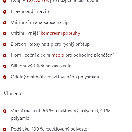
Dvojitý
TSA zámek
pro bezpečné cestování
Hlavní oddíl na zip
Vnitřní síťovaná kapsa na zip
Vnitřní i vnější
kompresní popruhy
2 přední kapsy na zip pro rychlý přístup
Horní, boční a čelní
madlo
pro pohodlné přenášení
Silikonový štítek na zavazadlo
Odolný materiál z recyklovaného polyamidu
Materiál
Vnější materiál: 56 % recyklovaný polyamid, 44 %
polyamid
Podšívka: 100 % recyklovaný polyester