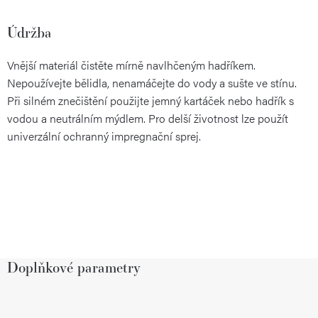
Údržba
Vnější materiál čistěte mírně navlhčeným hadříkem.
Nepoužívejte bělidla, nenamáčejte do vody a sušte ve stínu.
Při silném znečištění použijte jemný kartáček nebo hadřík s
vodou a neutrálním mýdlem. Pro delší životnost lze použít
univerzální ochranný impregnační sprej.
Doplňkové parametry