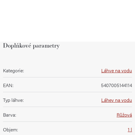
Doplňkové parametry
Kategorie
:
Láhve na vodu
EAN
:
5407005144114
Typ láhve
:
Láhev na vodu
Barva
:
Růžová
Objem
:
1 l