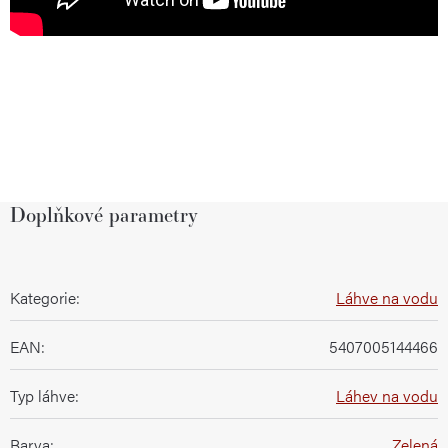
Doplňkové parametry
Kategorie
:
Láhve na vodu
EAN
:
5407005144466
Typ láhve
:
Láhev na vodu
Barva
:
Zelená