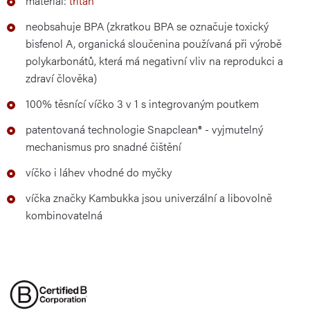
materiál:
tritan
neobsahuje BPA (zkratkou BPA se označuje toxický
bisfenol A, organická sloučenina používaná při výrobě
polykarbonátů, která má negativní vliv na reprodukci a
zdraví člověka)
100% těsnící víčko 3 v 1 s integrovaným poutkem
patentovaná technologie Snapclean® - vyjmutelný
mechanismus pro snadné čištění
víčko i láhev vhodné do myčky
víčka značky Kambukka jsou univerzální a libovolně
kombinovatelná