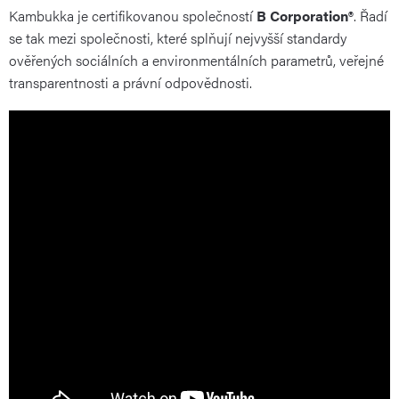
Kambukka je certifikovanou společností
B Corporation®
. Řadí
se tak mezi společnosti, které splňují nejvyšší standardy
ověřených sociálních a environmentálních parametrů, veřejné
transparentnosti a právní odpovědnosti.