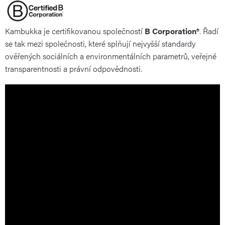
Kambukka je certifikovanou společností
B Corporation®
. Řadí
se tak mezi společnosti, které splňují nejvyšší standardy
ověřených sociálních a environmentálních parametrů, veřejné
transparentnosti a právní odpovědnosti.