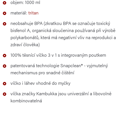
objem: 1000 ml
materiál:
tritan
neobsahuje BPA (zkratkou BPA se označuje toxický
bisfenol A, organická sloučenina používaná při výrobě
polykarbonátů, která má negativní vliv na reprodukci a
zdraví člověka)
100% těsnící víčko 3 v 1 s integrovaným poutkem
patentovaná technologie Snapclean® - vyjmutelný
mechanismus pro snadné čištění
víčko i láhev vhodné do myčky
víčka značky Kambukka jsou univerzální a libovolně
kombinovatelná