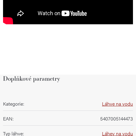
Doplňkové parametry
Kategorie
:
Láhve na vodu
EAN
:
5407005144473
Typ láhve
:
Láhev na vodu