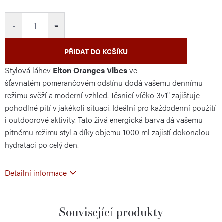
cena:
−
+
PŘIDAT DO KOŠÍKU
Stylová láhev
Elton Oranges Vibes
ve
šťavnatém pomerančovém odstínu dodá vašemu dennímu
režimu svěží a moderní vzhled. Těsnicí víčko 3v1" zajišťuje
pohodlné pití v jakékoli situaci. Ideální pro každodenní použití
i outdoorové aktivity. Tato živá energická barva dá vašemu
pitnému režimu styl a díky objemu 1000 ml zajistí dokonalou
hydrataci po celý den.
Detailní informace
Související produkty