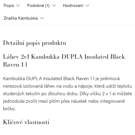
Popis
Podobné (1)
Hodnocení
Značka
Kambukka
Detailní popis produktu
Láhev 2v1 Kambukka DUPLA Insulated Black
Raven 1 l
Kambukka DUPLA Insulated Black Raven 1 l je prémiová
nerezová izolovaná láhev na vodu a nápoje, která udrží teplotu
studených tekutin po dlouhou dobu. Díky víčku 2 v 1 si můžete
jednoduše zvolit mezi pitím přes náustek nebo integrované
brčko.
Klíčové vlastnosti