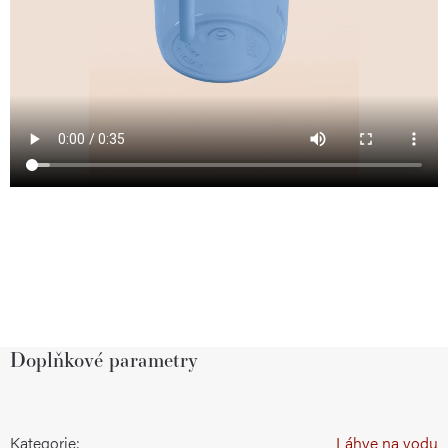
Doplňkové parametry
Kategorie
:
Láhve na vodu