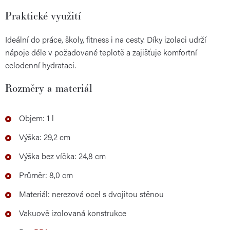
Praktické využití
Ideální do práce, školy, fitness i na cesty. Díky izolaci udrží
nápoje déle v požadované teplotě a zajišťuje komfortní
celodenní hydrataci.
Rozměry a materiál
Objem: 1 l
Výška: 29,2 cm
Výška bez víčka: 24,8 cm
Průměr: 8,0 cm
Materiál: nerezová ocel s dvojitou stěnou
Vakuově izolovaná konstrukce