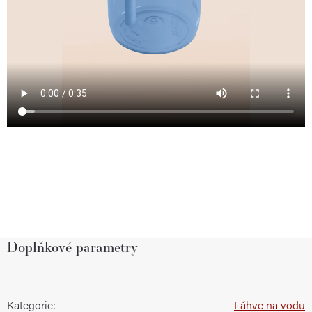
Doplňkové parametry
Kategorie
:
Láhve na vodu