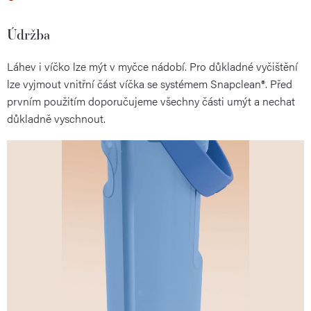
Údržba
Láhev i víčko lze mýt v myčce nádobí. Pro důkladné vyčištění
lze vyjmout vnitřní část víčka se systémem Snapclean®. Před
prvním použitím doporučujeme všechny části umýt a nechat
důkladně vyschnout.