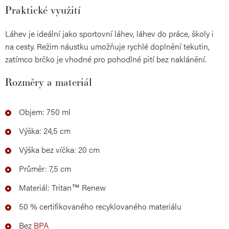
Praktické využití
Láhev je ideální jako sportovní láhev, láhev do práce, školy i
na cesty. Režim náustku umožňuje rychlé doplnění tekutin,
zatímco brčko je vhodné pro pohodlné pití bez naklánění.
Rozměry a materiál
Objem: 750 ml
Výška: 24,5 cm
Výška bez víčka: 20 cm
Průměr: 7,5 cm
Materiál: Tritan™ Renew
50 % certifikovaného recyklovaného materiálu
Bez
BPA