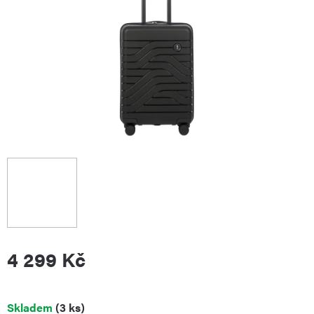
4 299 Kč
Měrná
Skladem
(3 ks)