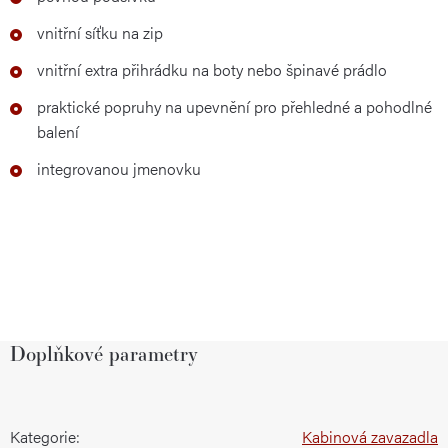
vnitřní síťku na zip
vnitřní extra přihrádku na boty nebo špinavé prádlo
praktické popruhy na upevnění pro přehledné a pohodlné
balení
integrovanou jmenovku
Doplňkové parametry
Kategorie
:
Kabinová zavazadla