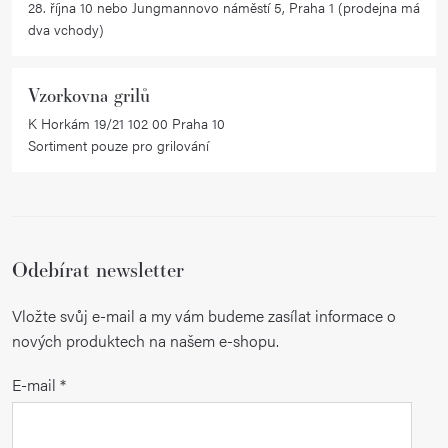
28. října 10 nebo Jungmannovo náměstí 5, Praha 1 (prodejna má
dva vchody)
Vzorkovna grilů
K Horkám 19/21 102 00 Praha 10
Sortiment pouze pro grilování
Odebírat newsletter
Vložte svůj e-mail a my vám budeme zasílat informace o
nových produktech na našem e-shopu.
E-mail