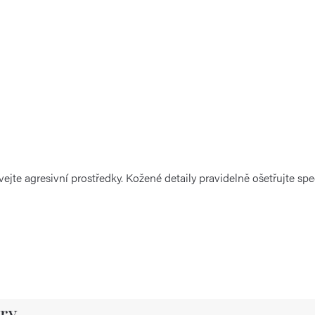
jte agresivní prostředky. Kožené detaily pravidelně ošetřujte spec
ry