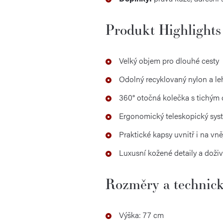
Produkt Highlights
Velký objem pro dlouhé cesty
Odolný recyklovaný nylon a l
360° otočná kolečka s tichý
Ergonomický teleskopický sys
Praktické kapsy uvnitř i na vn
Luxusní kožené detaily a doživ
Rozměry a technick
Výška: 77 cm