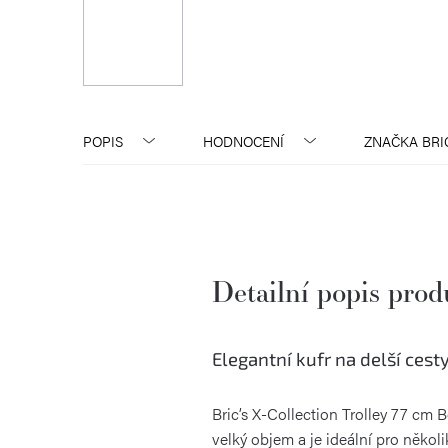
POPIS
HODNOCENÍ
ZNAČKA
BRI
Detailní popis pro
Elegantní kufr na delší cest
Bric’s X-Collection Trolley 77 cm
velký objem a je ideální pro několi