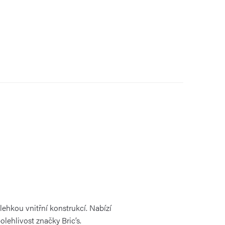
ehkou vnitřní konstrukcí. Nabízí
olehlivost značky Bric’s.