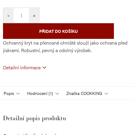
cena:
−
+
PŘIDAT DO KOŠÍKU
Ochranný kryt na přenosné ohniště slouží jako ochrana před
jiskrami. Robustní, pevný a odolný výrobek.
Detailní informace
Popis
Hodnocení (1)
Značka
COOKKING
Detailní popis produktu