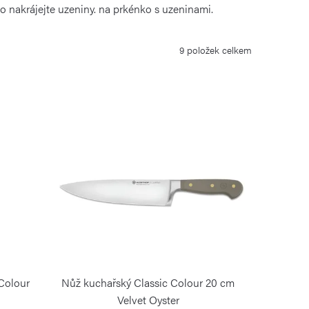
o nakrájejte uzeniny. na prkénko s uzeninami.
9
položek celkem
 Colour
Nůž kuchařský Classic Colour 20 cm
Velvet Oyster