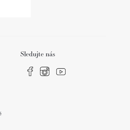
Sledujte nás
é