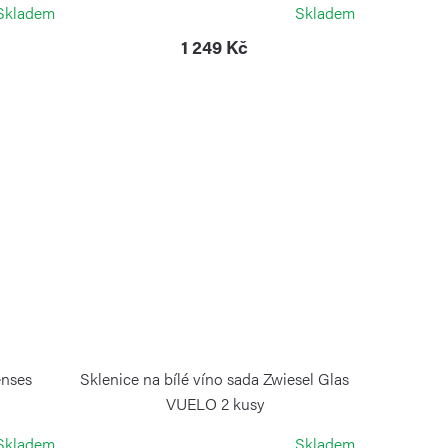
Skladem
Skladem
1 249 Kč
enses
Sklenice na bílé víno sada Zwiesel Glas
VUELO 2 kusy
ZWIESEL GLAS
Skladem
Skladem