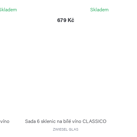
ZWIESEL GLAS
Skladem
Skladem
679 Kč
 víno
Sada 6 sklenic na bílé víno CLASSICO
ZWIESEL GLAS