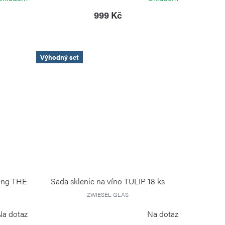
999 Kč
Výhodný set
ling THE
Sada sklenic na víno TULIP 18 ks
ZWIESEL GLAS
Na dotaz
Na dotaz