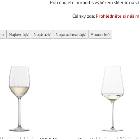
Potřebujete poradit s výběrem sklenic na v
Články zde:
Prohlédněte si náš 
me
Nejlevnější
Nejdražší
Nejprodávanější
Abecedně