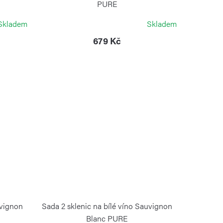
PURE
ZWIESEL GLAS
Skladem
Skladem
679 Kč
uvignon
Sada 2 sklenic na bílé víno Sauvignon
Blanc PURE