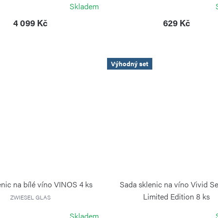
Skladem
4 099 Kč
629 Kč
Výhodný set
nic na bílé víno VINOS 4 ks
Sada sklenic na víno Vivid S
Limited Edition 8 ks
ZWIESEL GLAS
ZWIESEL GLAS
Skladem