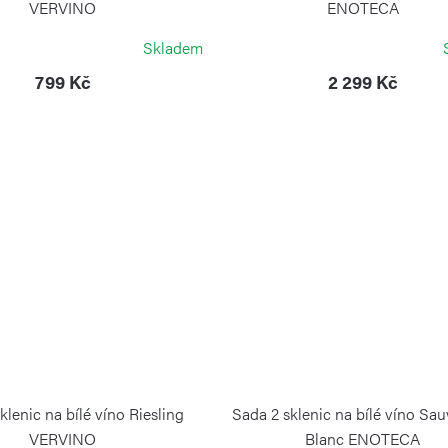
VERVINO
ENOTECA
ZWIESEL GLAS
ZWIESEL GLAS
Skladem
799 Kč
2 299 Kč
klenic na bílé víno Riesling
Sada 2 sklenic na bílé víno Sa
VERVINO
Blanc ENOTECA