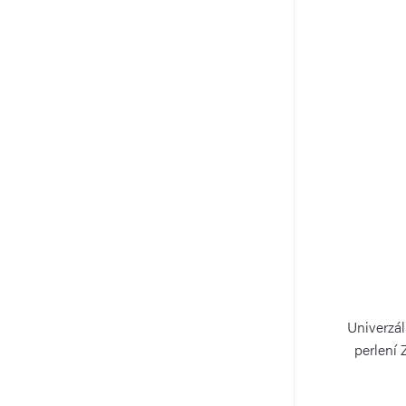
Univerzál
perlení