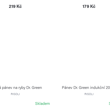
219 Kč
179 Kč
 pánev na ryby Dr. Green
Pánev Dr. Green indukční 2
RISOLI
RISOLI
Skladem