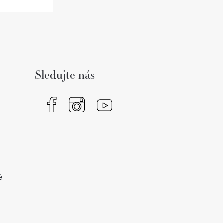
Sledujte nás
é