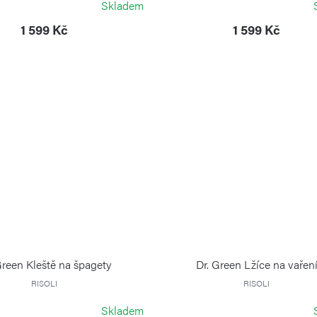
Skladem
1 599 Kč
1 599 Kč
Green Kleště na špagety
Dr. Green Lžíce na vařen
RISOLI
RISOLI
Skladem