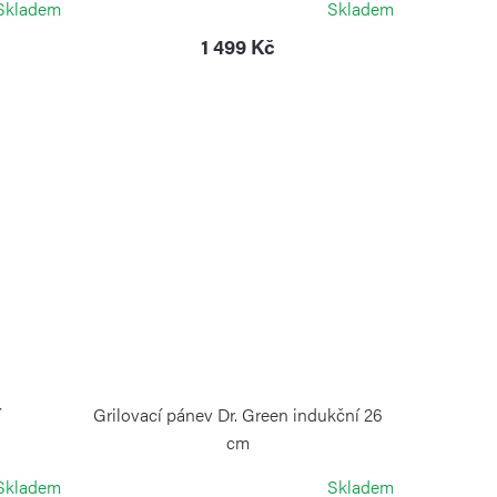
Skladem
Skladem
1 499 Kč
í
Grilovací pánev Dr. Green indukční 26
cm
RISOLI
Skladem
Skladem