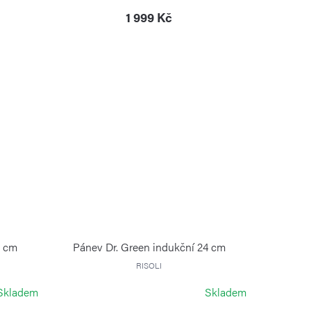
1 999 Kč
0 cm
Pánev Dr. Green indukční 24 cm
RISOLI
Skladem
Skladem