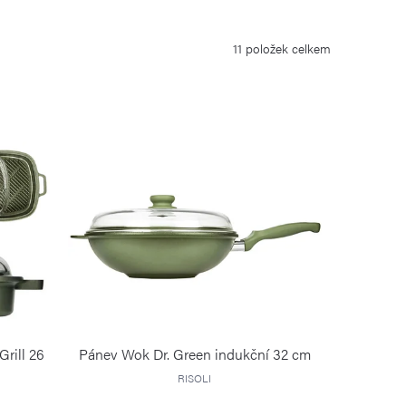
11
položek celkem
Grill 26
Pánev Wok Dr. Green indukční 32 cm
RISOLI