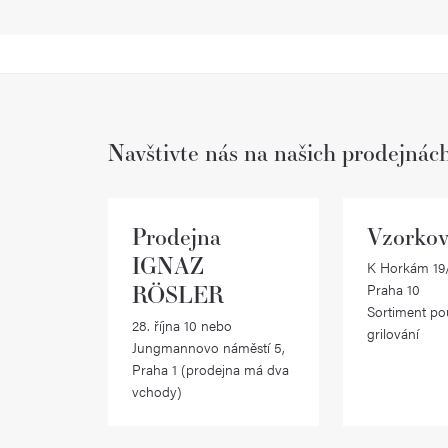
Navštivte nás na našich prodejnác
Prodejna
Vzorkov
IGNAZ
K Horkám 19/
RÖSLER
Praha 10
Sortiment po
28. října 10 nebo
grilování
Jungmannovo náměstí 5,
Praha 1 (prodejna má dva
vchody)