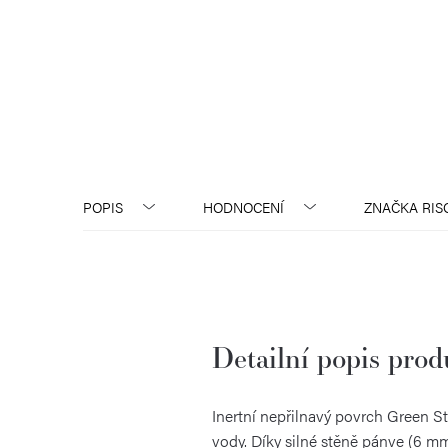
POPIS
HODNOCENÍ
ZNAČKA
RIS
Detailní popis pro
Inertní nepřilnavý povrch Green S
vody. Díky silné stěně pánve (6 m