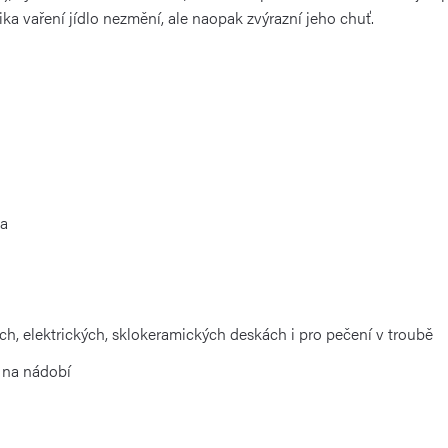
nika vaření jídlo nezmění, ale naopak zvýrazní jeho chuť.
la
ch, elektrických, sklokeramických deskách i pro pečení v troubě
 na nádobí