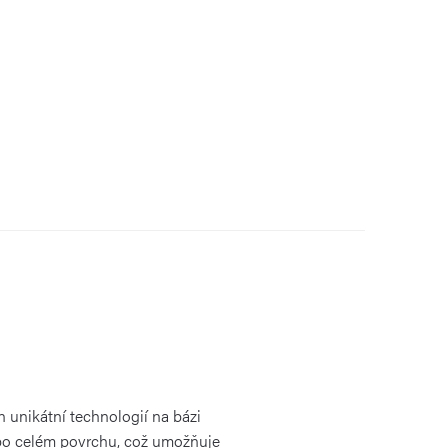
 unikátní technologií na bázi
á po celém povrchu, což umožňuje