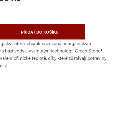
PŘIDAT DO KOŠÍKU
ogicky šetrná, charakterizovaná anorganickým
a bázi vody a vyvinutým technologií Green Stone®.
vaření při nízké teplotě, díky které zůstávají potraviny
jší.