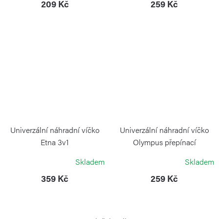
209 Kč
259 Kč
Univerzální náhradní víčko
Univerzální náhradní víčko
Etna 3v1
Olympus přepínací
KAMBUKKA
KAMBUKKA
Skladem
Skladem
359 Kč
259 Kč