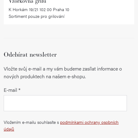
Vzorkovna grilů
s
K Horkám 19/21 102 00 Praha 10
u
Sortiment pouze pro grilování
Odebírat newsletter
Vložte svůj e-mail a my vám budeme zasílat informace o
nových produktech na našem e-shopu.
E-mail
Vložením e-mailu souhlasíte s
podmínkami ochrany osobních
údajů