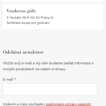
p
i
Vzorkovna grilů
s
K Horkám 19/21 102 00 Praha 10
u
Sortiment pouze pro grilování
Odebírat newsletter
Vložte svůj e-mail a my vám budeme zasílat informace o
nových produktech na našem e-shopu.
E-mail
Vložením e-mailu souhlasíte s
podmínkami ochrany osobních