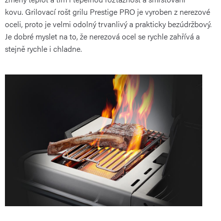
kovu. Grilovací rošt grilu Prestige PRO je vyroben z nerezové
oceli, proto je velmi odolný trvanlivý a prakticky bezúdržbový.
Je dobré myslet na to, že nerezová ocel se rychle zahřívá a
stejně rychle i chladne.