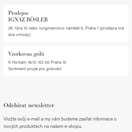
Prodejna
IGNAZ RÖSLER
28. října 10 nebo Jungmannovo náměstí 5, Praha 1 (prodejna má
dva vchody)
Vzorkovna grilů
K Horkám 19/21 102 00 Praha 10
Sortiment pouze pro grilování
Odebírat newsletter
Vložte svůj e-mail a my vám budeme zasílat informace o
nových produktech na našem e-shopu.