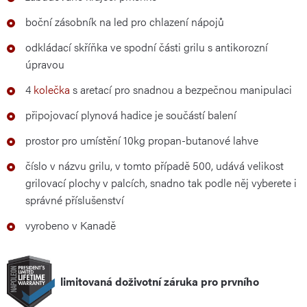
boční zásobník na led pro chlazení nápojů
odkládací skříňka ve spodní části grilu s antikorozní
úpravou
4
kolečka
s aretací pro snadnou a bezpečnou manipulaci
připojovací plynová hadice je součástí balení
prostor pro umístění 10kg propan-butanové lahve
číslo v názvu grilu, v tomto případě 500, udává velikost
grilovací plochy v palcích, snadno tak podle něj vyberete i
správné příslušenství
vyrobeno v Kanadě
limitovaná doživotní záruka pro prvního