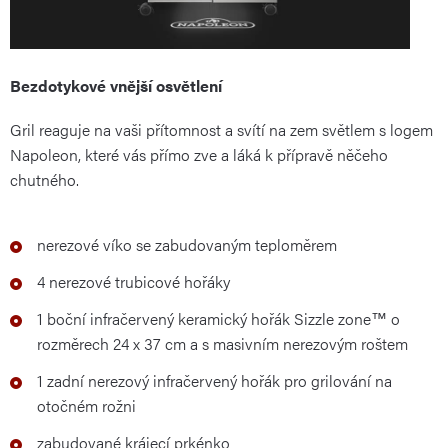
Bezdotykové vnější osvětlení
Gril reaguje na vaši přítomnost a svítí na zem světlem s logem
Napoleon, které vás přímo zve a láká k přípravě něčeho
chutného.
nerezové víko se zabudovaným teploměrem
4 nerezové trubicové hořáky
1 boční infračervený keramický hořák Sizzle zone™ o
rozměrech 24 x 37 cm a s masivním nerezovým roštem
1 zadní nerezový infračervený hořák
pro grilování na
otočném rožni
zabudované krájecí prkénko