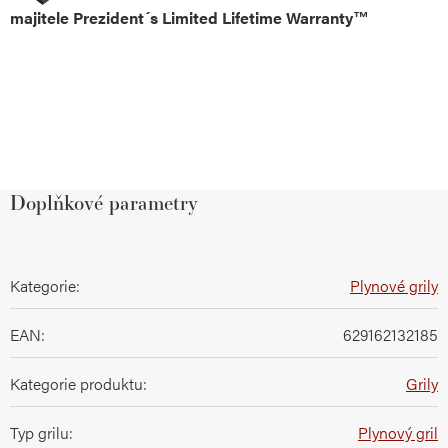
majitele Prezident´s Limited Lifetime Warranty™
Doplňkové parametry
Kategorie
:
Plynové grily
EAN
:
629162132185
Kategorie produktu
:
Grily
Typ grilu
:
Plynový gril