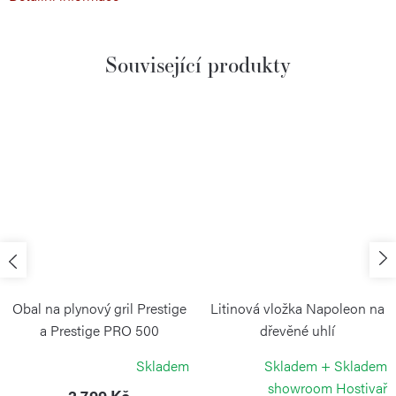
Související produkty
Obal na plynový gril Prestige
Litinová vložka Napoleon na
a Prestige PRO 500
dřevěné uhlí
NAPOLEON
NAPOLEON
Skladem
Skladem + Skladem
showroom Hostivař
2 799 Kč