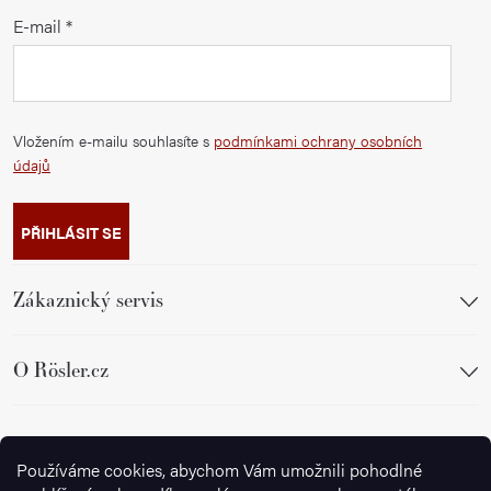
E-mail
Vložením e-mailu souhlasíte s
podmínkami ochrany osobních
údajů
PŘIHLÁSIT SE
Zákaznický servis
O Rösler.cz
Sledujte nás
Používáme cookies, abychom Vám umožnili pohodlné