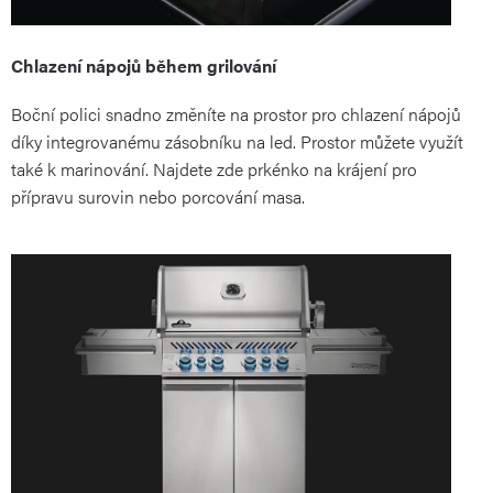
Chlazení nápojů během grilování
Boční polici snadno změníte na prostor pro chlazení nápojů
díky integrovanému zásobníku na led. Prostor můžete využít
také k marinování. Najdete zde prkénko na krájení pro
přípravu surovin nebo porcování masa.