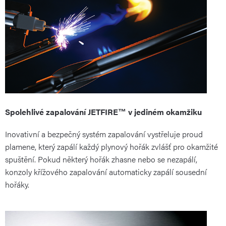
Spolehlivé zapalování JETFIRE™ v jediném okamžiku
Inovativní a bezpečný systém zapalování vystřeluje proud
plamene, který zapálí každý plynový hořák zvlášť pro okamžité
spuštění. Pokud některý hořák zhasne nebo se nezapálí,
konzoly křížového zapalování automaticky zapálí sousední
hořáky.