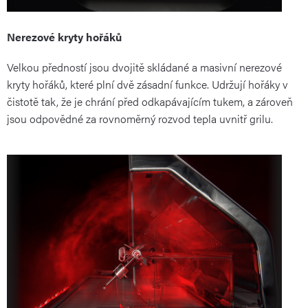
Nerezové kryty hořáků
Velkou předností jsou dvojitě skládané a masivní nerezové
kryty hořáků, které plní dvě zásadní funkce. Udržují hořáky v
čistotě tak, že je chrání před odkapávajícím tukem, a zároveň
jsou odpovědné za rovnoměrný rozvod tepla uvnitř grilu.