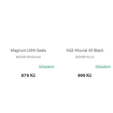
Magnum USN Seals
Nůž Alluvial All Black
BÖKER MAGNUM
BÖKER PLUS
Skladem
Skladem
879 Kč
999 Kč