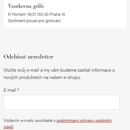
i
Vzorkovna grilů
s
K Horkám 19/21 102 00 Praha 10
u
Sortiment pouze pro grilování
Odebírat newsletter
Vložte svůj e-mail a my vám budeme zasílat informace o
nových produktech na našem e-shopu.
E-mail
Vložením e-mailu souhlasíte s
podmínkami ochrany osobních
údajů