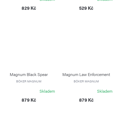
829 Kč
529 Kč
Magnum Black Spear
Magnum Law Enforcement
BÖKER MAGNUM
BÖKER MAGNUM
Skladem
Skladem
879 Kč
879 Kč