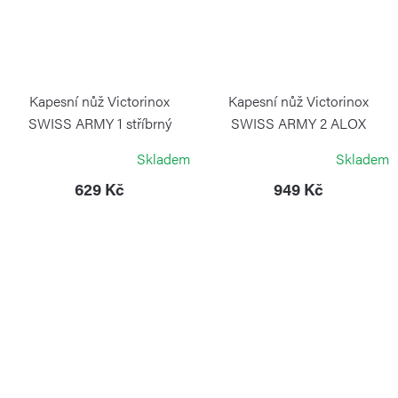
Kapesní nůž Victorinox
Kapesní nůž Victorinox
SWISS ARMY 1 stříbrný
SWISS ARMY 2 ALOX
stříbrný
VICTORINOX
Skladem
Skladem
VICTORINOX
629 Kč
949 Kč