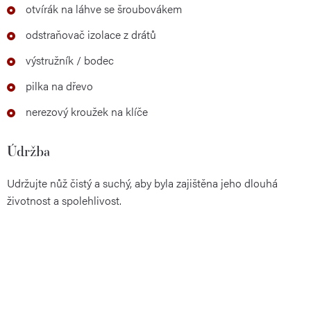
otvírák na láhve se šroubovákem
odstraňovač izolace z drátů
výstružník / bodec
pilka na dřevo
nerezový kroužek na klíče
Údržba
Udržujte nůž čistý a suchý, aby byla zajištěna jeho dlouhá
životnost a spolehlivost.