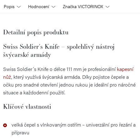
Popis
Hodnocení
Značka
VICTORINOX
Detailní popis produktu
Swiss Soldier´s Knife – spolehlivý nástroj
švýcarské armády
Swiss Soldier´s Knife o délce 111 mm je profesionální
kapesní
nůž
, který využívá švýcarská armáda. Díky pojistce čepele a
očku pro snadné otevření jednou rukou je ideální pro náročné
situace a každodenní použití.
Klíčové vlastnosti
velká čepel s vlnkovaným ostřím – univerzální pro řezání a
přípravu