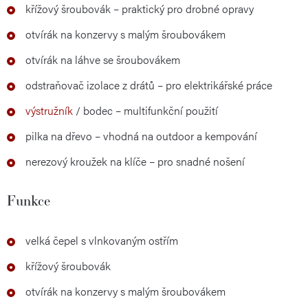
křížový šroubovák – praktický pro drobné opravy
otvírák na konzervy s malým šroubovákem
otvírák na láhve se šroubovákem
odstraňovač izolace z drátů – pro elektrikářské práce
výstružník
/ bodec – multifunkční použití
pilka na dřevo – vhodná na outdoor a kempování
nerezový kroužek na klíče – pro snadné nošení
Funkce
velká čepel s vlnkovaným ostřím
křížový šroubovák
otvírák na konzervy s malým šroubovákem