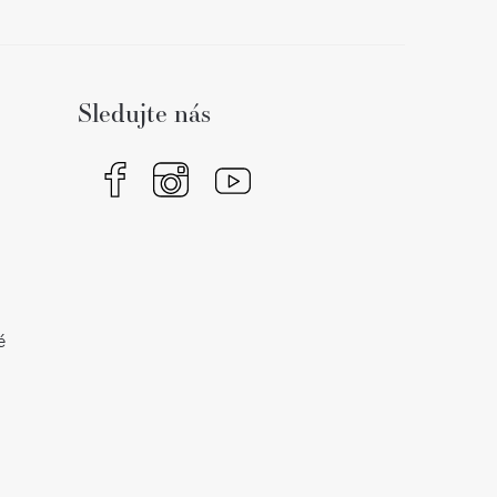
Sledujte nás
é