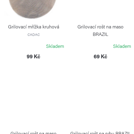
Grilovací mřížka kruhová
Grilovací rošt na maso
BRAZIL
CADAC
DEOS
Skladem
Skladem
99 Kč
69 Kč
Grilovací rošt na maso
Grilovací rošt na rybu BRAZIL