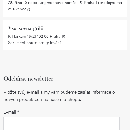
28. října 10 nebo Jungmannovo náměstí 5, Praha 1 (prodejna má
dva vchody)
Vzorkovna grilů
K Horkám 19/21 102 00 Praha 10
Sortiment pouze pro grilování
Odebírat newsletter
Vložte svůj e-mail a my vám budeme zasílat informace o
nových produktech na našem e-shopu.
E-mail