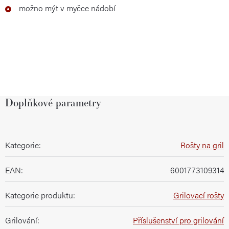
možno mýt v myčce nádobí
Doplňkové parametry
Kategorie
:
Rošty na gril
EAN
:
6001773109314
Kategorie produktu
:
Grilovací rošty
Grilování
:
Příslušenství pro grilování