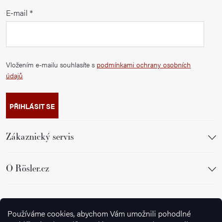
E-mail
Vložením e-mailu souhlasíte s
podmínkami ochrany osobních
údajů
PŘIHLÁSIT SE
Zákaznický servis
O Rösler.cz
Sledujte nás
Používáme cookies, abychom Vám umožnili pohodlné