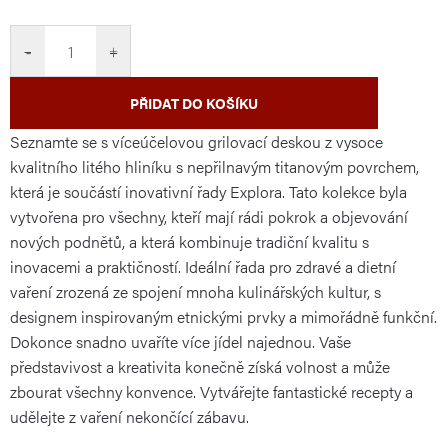
cena:
−
+
PŘIDAT DO KOŠÍKU
Seznamte se s víceúčelovou grilovací deskou z vysoce
kvalitního litého hliníku s nepřilnavým titanovým povrchem,
která je součástí inovativní řady Explora. Tato kolekce byla
vytvořena pro všechny, kteří mají rádi pokrok a objevování
nových podnětů, a která kombinuje tradiční kvalitu s
inovacemi a praktičností. Ideální řada pro zdravé a dietní
vaření zrozená ze spojení mnoha kulinářských kultur, s
designem inspirovaným etnickými prvky a mimořádně funkční.
Dokonce snadno uvaříte více jídel najednou. Vaše
představivost a kreativita konečně získá volnost a může
zbourat všechny konvence. Vytvářejte fantastické recepty a
udělejte z vaření nekončící zábavu.