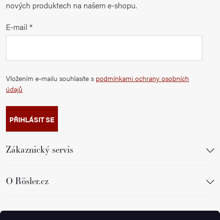
nových produktech na našem e-shopu.
E-mail
Vložením e-mailu souhlasíte s
podmínkami ochrany osobních
údajů
PŘIHLÁSIT SE
Zákaznický servis
O Rösler.cz
Sledujte nás