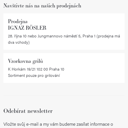
Navštivte nás na našich prodejnách
Prodejna
IGNAZ RÖSLER
28. října 10 nebo Jungmannovo náměstí 5, Praha 1 (prodejna má
dva vchody)
Vzorkovna grilů
K Horkám 19/21 102 00 Praha 10
Sortiment pouze pro grilování
Odebírat newsletter
Vložte svůj e-mail a my vám budeme zasílat informace o