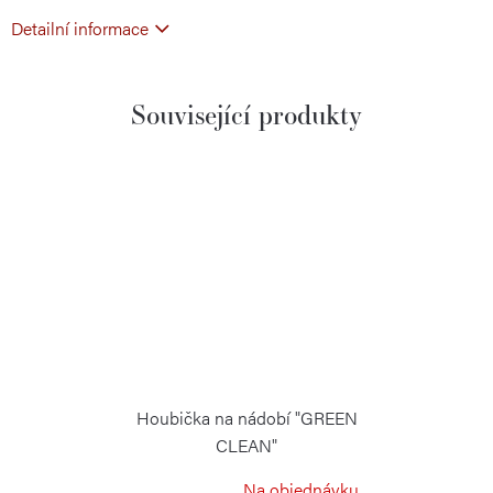
Detailní informace
Související produkty
Houbička na nádobí "GREEN
CLEAN"
RISOLI
Na objednávku