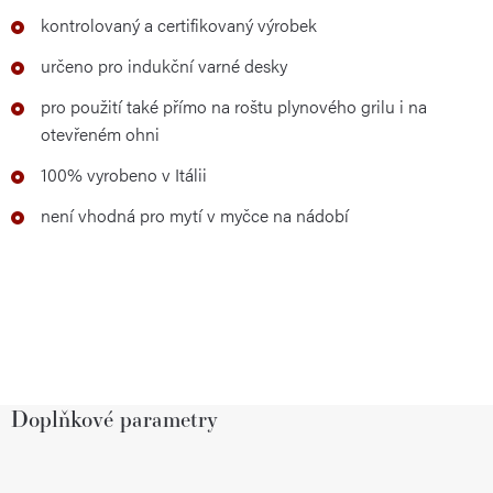
kontrolovaný a certifikovaný výrobek
určeno pro indukční varné desky
pro použití také přímo na roštu plynového grilu i na
otevřeném ohni
100% vyrobeno v Itálii
není vhodná pro mytí v myčce na nádobí
Doplňkové parametry