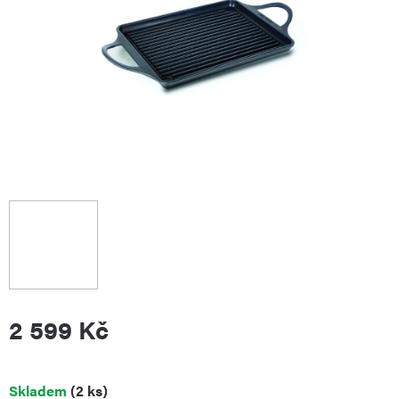
2 599 Kč
Měrná
Skladem
(2 ks)