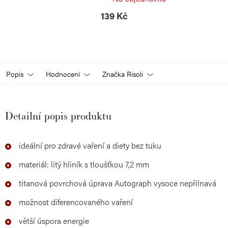
139 Kč
Popis
Hodnocení
Značka
Risoli
Detailní popis produktu
ideální pro zdravé vaření a diety bez tuku
materiál: litý hliník s tloušťkou 7,2 mm
titanová povrchová úprava Autograph vysoce nepřilnavá
možnost diferencovaného vaření
větší úspora energie