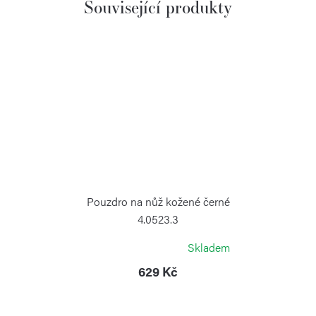
Související produkty
Pouzdro na nůž kožené černé
4.0523.3
VICTORINOX
Skladem
629 Kč