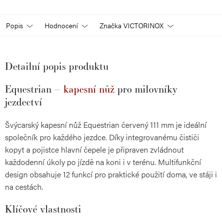
Popis
Hodnocení
Značka
VICTORINOX
Detailní popis produktu
Equestrian –
kapesní nůž
pro milovníky
jezdectví
Švýcarský kapesní nůž Equestrian červený 111 mm je ideální
společník pro každého jezdce. Díky integrovanému čističi
kopyt a pojistce hlavní čepele je připraven zvládnout
každodenní úkoly po jízdě na koni i v terénu. Multifunkční
design obsahuje 12 funkcí pro praktické použití doma, ve stáji i
na cestách.
Klíčové vlastnosti