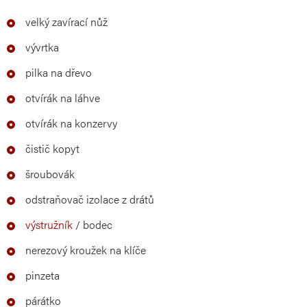
velký zavírací nůž
vývrtka
pilka na dřevo
otvírák na láhve
otvírák na konzervy
čistič kopyt
šroubovák
odstraňovač izolace z drátů
výstružník
/ bodec
nerezový kroužek na klíče
pinzeta
párátko