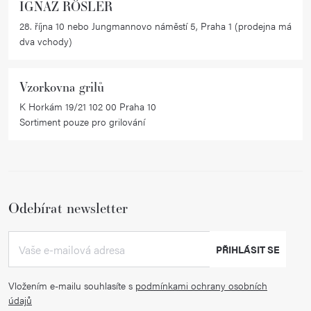
IGNAZ RÖSLER
28. října 10 nebo Jungmannovo náměstí 5, Praha 1 (prodejna má
dva vchody)
Vzorkovna grilů
K Horkám 19/21 102 00 Praha 10
Sortiment pouze pro grilování
Odebírat newsletter
PŘIHLÁSIT SE
Vložením e-mailu souhlasíte s
podmínkami ochrany osobních
údajů