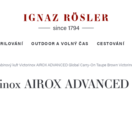
RILOVÁNÍ
OUTDOOR A VOLNÝ ČAS
CESTOVÁNÍ
abinový kufr Victorinox AIROX ADVANCED Global Carry-On Taupe Brown
Victorin
orinox AIROX ADVANCED 