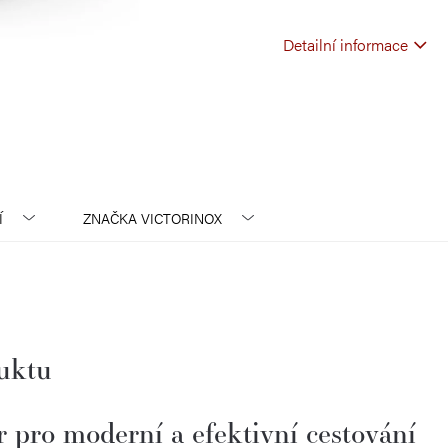
Detailní informace
Í
ZNAČKA
VICTORINOX
duktu
 pro moderní a efektivní cestování