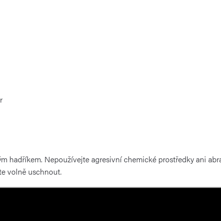
r
m hadříkem. Nepoužívejte agresivní chemické prostředky ani abra
te volně uschnout.