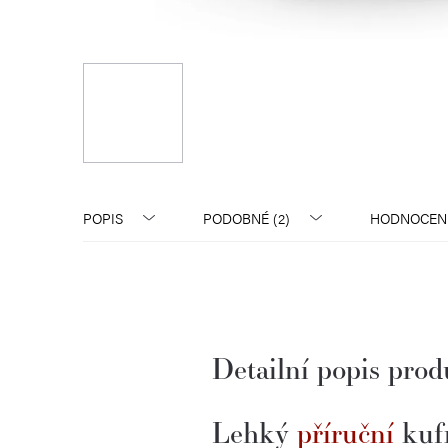
POPIS
PODOBNÉ (2)
HODNOCEN
Detailní popis pro
Lehký
příruční
kufr