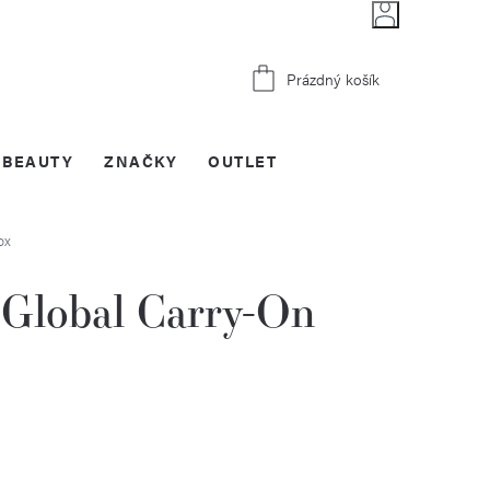
Nákupní
Prázdný košík
košík
BEAUTY
ZNAČKY
OUTLET
ox
Global Carry-On