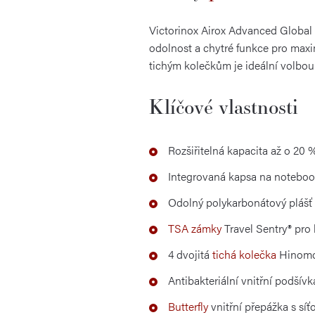
Victorinox Airox Advanced Global 
odolnost a chytré funkce pro maxi
tichým kolečkům je ideální volbou 
Klíčové vlastnosti
Rozšiřitelná kapacita až o 20 %
Integrovaná kapsa na notebook 
Odolný polykarbonátový plášť 
TSA zámky
Travel Sentry® pro
4 dvojitá
tichá kolečka
Hinomo
Antibakteriální vnitřní podšívk
Butterfly
vnitřní přepážka s sí