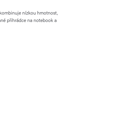
ý kombinuje nízkou hmotnost,
vané přihrádce na notebook a