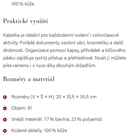
100 % kůže
Praktické využití
Kabelka je ideální pro každodenní nošení i volnočasové
aktivity. Pořádá dokumenty, osobní věci, kosmetiku a další
drobnosti. Organizace pomocí kapsy, přihrádek a klíčového
pásku zajišťuje rychlý přístup a přehlednost. Nosit ji můžete
přes rameno i v ruce díky dlouhým držadlům.
Rozměry a materiál
Rozměry (V × Š × H): 20 × 10,5 × 35,5 cm
Objem: 9 l
Vnější materiál: 77 % bavlna, 23 % polyamid
Kožené detaily: 100 % kůže