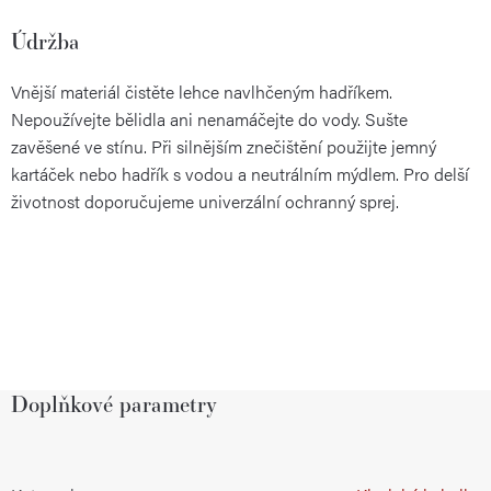
Údržba
Vnější materiál čistěte lehce navlhčeným hadříkem.
Nepoužívejte bělidla ani nenamáčejte do vody. Sušte
zavěšené ve stínu. Při silnějším znečištění použijte jemný
kartáček nebo hadřík s vodou a neutrálním mýdlem. Pro delší
životnost doporučujeme univerzální ochranný sprej.
Doplňkové parametry