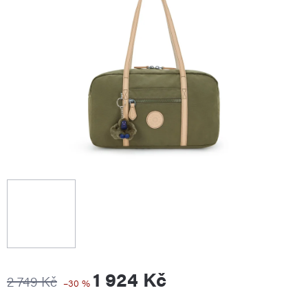
1 924 Kč
2 749 Kč
–30 %