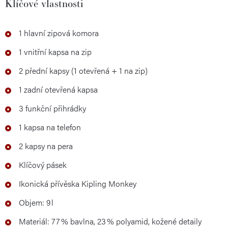
Klíčové vlastnosti
1 hlavní zipová komora
1 vnitřní kapsa na zip
2 přední kapsy (1 otevřená + 1 na zip)
1 zadní otevřená kapsa
3 funkční přihrádky
1 kapsa na telefon
2 kapsy na pera
Klíčový pásek
Ikonická přívěska Kipling Monkey
Objem: 9 l
Materiál: 77 % bavlna, 23 % polyamid, kožené detaily