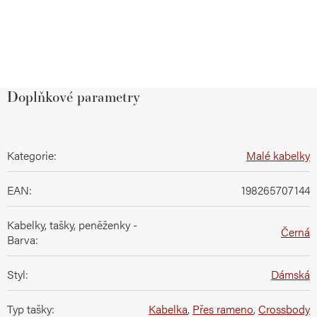
Doplňkové parametry
Kategorie
:
Malé kabelky
EAN
:
198265707144
Kabelky, tašky, peněženky -
Černá
Barva
:
Styl
:
Dámská
Typ tašky
:
Kabelka
,
Přes rameno
,
Crossbody