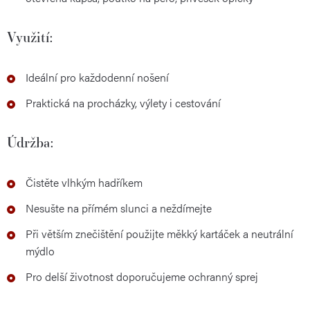
Využití:
Ideální pro každodenní nošení
Praktická na procházky, výlety i cestování
Údržba:
Čistěte vlhkým hadříkem
Nesušte na přímém slunci a neždímejte
Při větším znečištění použijte měkký kartáček a neutrální
mýdlo
Pro delší životnost doporučujeme ochranný sprej