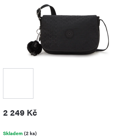
2 249 Kč
Měrná
Skladem
(2 ks)