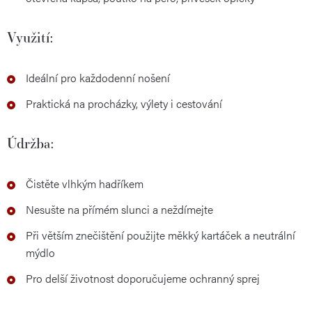
Využití:
Ideální pro každodenní nošení
Praktická na procházky, výlety i cestování
Údržba:
Čistěte vlhkým hadříkem
Nesušte na přímém slunci a neždímejte
Při větším znečištění použijte měkký kartáček a neutrální
mýdlo
Pro delší životnost doporučujeme ochranný sprej