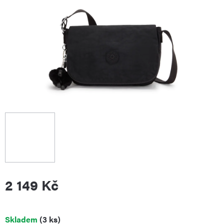
2 149 Kč
Měrná
Skladem
(3 ks)