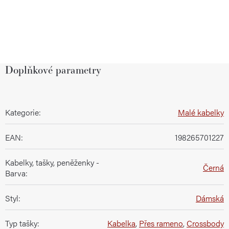
Doplňkové parametry
Kategorie
:
Malé kabelky
EAN
:
198265701227
Kabelky, tašky, peněženky -
Černá
Barva
:
Styl
:
Dámská
Typ tašky
:
Kabelka
,
Přes rameno
,
Crossbody