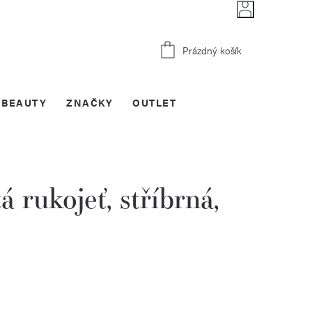
Nákupní
Prázdný košík
košík
BEAUTY
ZNAČKY
OUTLET
rukojeť, stříbrná,