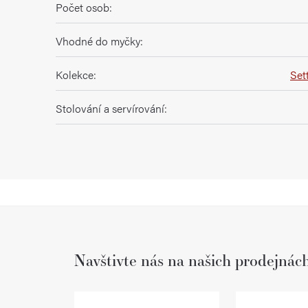
Počet osob
:
Vhodné do myčky
:
Kolekce
:
Set
Stolování a servírování
:
Navštivte nás na našich prodejnác