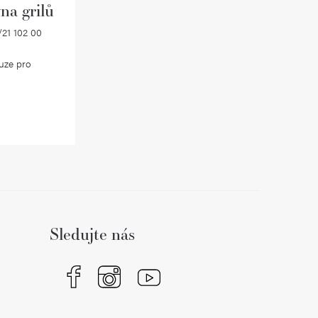
na grilů
21 102 00
uze pro
Sledujte nás