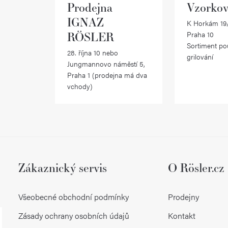
Prodejna
Vzorkov
IGNAZ
K Horkám 19/
RÖSLER
Praha 10
Sortiment po
28. října 10 nebo
grilování
Jungmannovo náměstí 5,
Praha 1 (prodejna má dva
vchody)
Zákaznický servis
O Rösler.cz
Všeobecné obchodní podmínky
Prodejny
Zásady ochrany osobních údajů
Kontakt