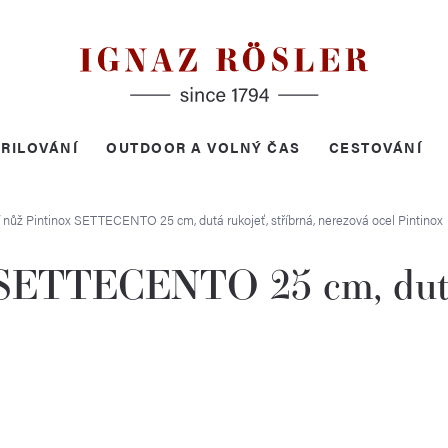
RILOVÁNÍ
OUTDOOR A VOLNÝ ČAS
CESTOVÁNÍ
í nůž Pintinox SETTECENTO 25 cm, dutá rukojeť, stříbrná, nerezová ocel
Pintinox
 SETTECENTO 25 cm, dutá 