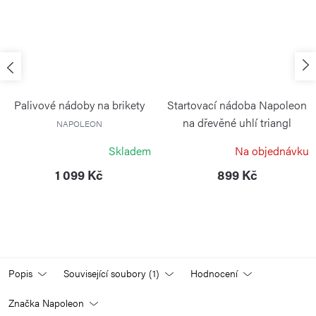
Palivové nádoby na brikety
Startovací nádoba Napoleon
na dřevěné uhlí triangl
NAPOLEON
NAPOLEON
Skladem
Na objednávku
1 099 Kč
899 Kč
Popis
Související soubory (1)
Hodnocení
Značka
Napoleon