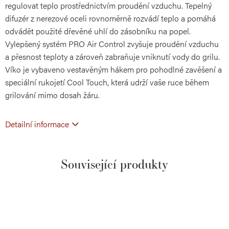
regulovat teplo prostřednictvím proudění vzduchu. Tepelný
difuzér z nerezové oceli rovnoměrně rozvádí teplo a pomáhá
odvádět použité dřevěné uhlí do zásobníku na popel.
Vylepšený systém PRO Air Control zvyšuje proudění vzduchu
a přesnost teploty a zároveň zabraňuje vniknutí vody do grilu.
Víko je vybaveno vestavěným hákem pro pohodlné zavěšení a
speciální rukojetí Cool Touch, která udrží vaše ruce během
grilování mimo dosah žáru.
Detailní informace
Související produkty