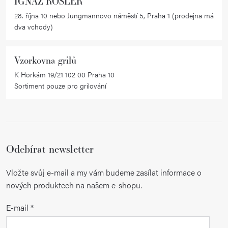
IGNAZ RÖSLER
28. října 10 nebo Jungmannovo náměstí 5, Praha 1 (prodejna má
dva vchody)
Vzorkovna grilů
K Horkám 19/21 102 00 Praha 10
Sortiment pouze pro grilování
Odebírat newsletter
Vložte svůj e-mail a my vám budeme zasílat informace o
nových produktech na našem e-shopu.
E-mail