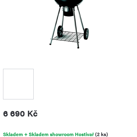
6 690 Kč
Měrná
Skladem + Skladem showroom Hostivař
(2 ks)