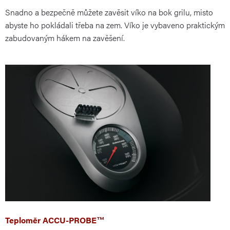
Snadno a bezpečně můžete zavěsit víko na bok grilu, misto
abyste ho pokládali třeba na zem. Víko je vybaveno praktickým
zabudovaným hákem na zavěšení.
Teploměr ACCU-PROBE™