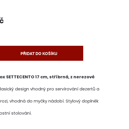
č
PŘIDAT DO KOŠÍKU
nox SETTECENTO 17 cm, stříbrná, z nerezové
lasický design vhodný pro servírování dezertů a
orozi, vhodná do myčky nádobí. Stylový doplněk
ostní stolování.