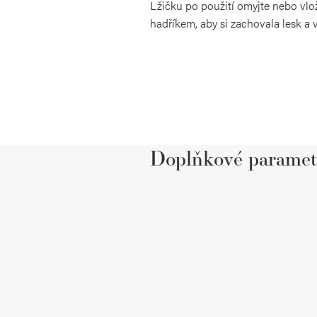
Lžičku po použití omyjte nebo vl
hadříkem, aby si zachovala lesk a
Doplňkové paramet