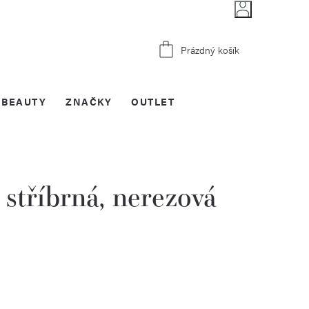
Nákupní
Prázdný košík
košík
BEAUTY
ZNAČKY
OUTLET
tříbrná, nerezová