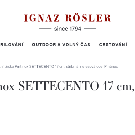
RILOVÁNÍ
OUTDOOR A VOLNÝ ČAS
CESTOVÁNÍ
ní lžička Pintinox SETTECENTO 17 cm, stříbrná, nerezová ocel
Pintinox
tinox SETTECENTO 17 cm, s