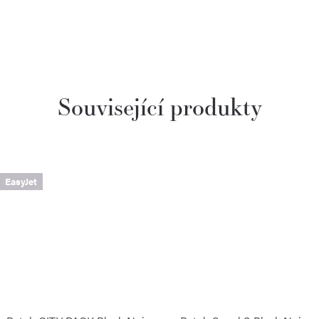
Související produkty
EasyJet