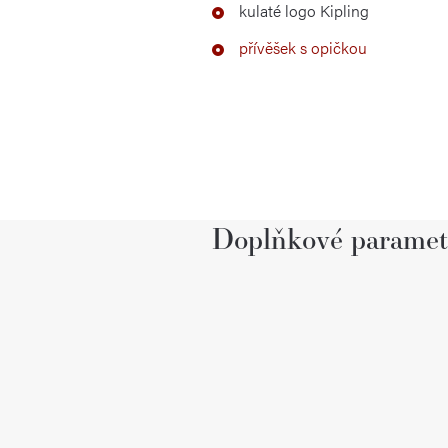
kulaté logo Kipling
přívěšek s opičkou
Doplňkové paramet