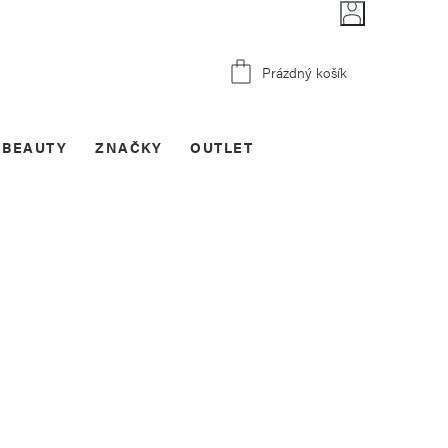
Nákupní
Prázdný košík
košík
BEAUTY
ZNAČKY
OUTLET