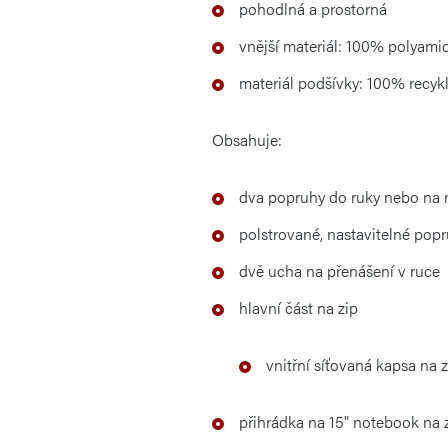
pohodlná a prostorná
vnější materiál: 100% polyami
materiál podšívky: 100% recyk
Obsahuje:
dva popruhy do ruky nebo na
polstrované, nastavitelné popr
dvě ucha na přenášení v ruce
hlavní část na zip
vnitřní síťovaná kapsa na z
přihrádka na 15" notebook na 