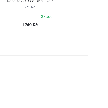
Kabelka ARTO S Black Noir
KIPLING
Skladem
1 749 Kč