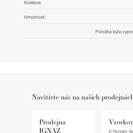
Kolekce
:
Hmotnost
:
Položka byla vyp
Navštivte nás na našich prodejnác
Prodejna
Vzorkov
IGNAZ
K Horkám 19/