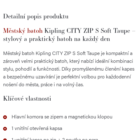
Detailní popis produktu
Městský batoh
Kipling CITY ZIP S Soft Taupe –
stylový a praktický batoh na každý den
Městský batoh Kipling CITY ZIP S Soft Taupe je kompaktní a
zároveň velmi praktický batoh, který nabízí ideální kombinaci
stylu, pohodlí a funkčnosti. Díky promyšlenému členění kapes
a bezpečnému uzavírání je perfektní volbou pro každodenní
nošení do města, práce i na volný čas.
Klíčové vlastnosti
Hlavní komora se zipem a magnetickou klopou
1 vnitřní otevřená kapsa
1 vnitřní kapsa na zip + 2 poutka na pera