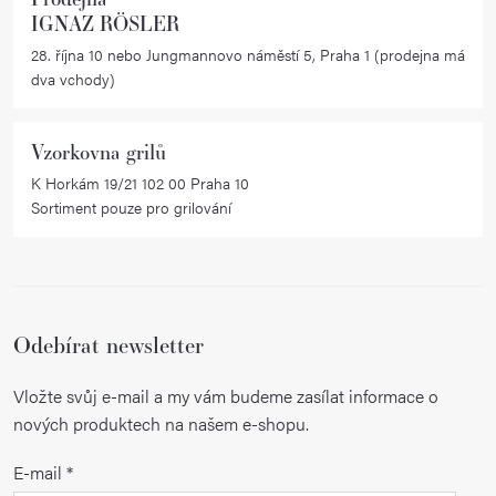
IGNAZ RÖSLER
28. října 10 nebo Jungmannovo náměstí 5, Praha 1 (prodejna má
dva vchody)
Vzorkovna grilů
K Horkám 19/21 102 00 Praha 10
Sortiment pouze pro grilování
Odebírat newsletter
Vložte svůj e-mail a my vám budeme zasílat informace o
nových produktech na našem e-shopu.
E-mail