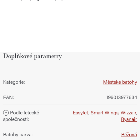
Doplňkové parametry
Kategorie
:
Městské batohy
EAN
:
196013977634
Podle letecké
EasyJet
,
Smart Wings
,
Wizzair
,
?
společnosti
:
Ryanair
Batohy barva
:
Béžová