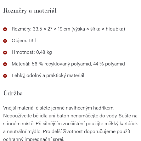
Rozměry a materiál
Rozměry: 33,5 × 27 × 19 cm (výška × šířka × hloubka)
Objem: 13 l
Hmotnost: 0,48 kg
Materiál: 56 % recyklovaný polyamid, 44 % polyamid
Lehký, odolný a praktický materiál
Údržba
Vnější materiál čistěte jemně navlhčeným hadříkem.
Nepoužívejte bělidla ani batoh nenamáčejte do vody. Sušte na
stinném místě. Při silnějším znečištění použijte měkký kartáček
a neutrální mýdlo. Pro delší životnost doporučujeme použít
ochranný impregnační sprej.