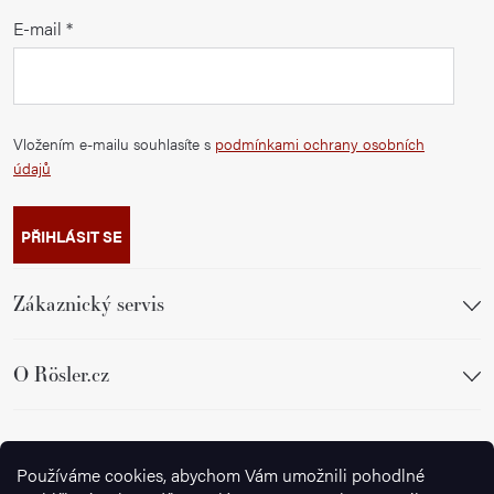
E-mail
Vložením e-mailu souhlasíte s
podmínkami ochrany osobních
údajů
PŘIHLÁSIT SE
Zákaznický servis
O Rösler.cz
Sledujte nás
Používáme cookies, abychom Vám umožnili pohodlné