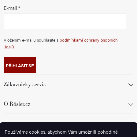
E-mail
Vložením e-mailu souhlasíte s
podmínkami ochrany osobních
údajů
PŘIHLÁSIT SE
Zákaznický servis
O Rösler.cz
Sledujte nás
Používáme cookies, abychom Vám umožnili pohodlné