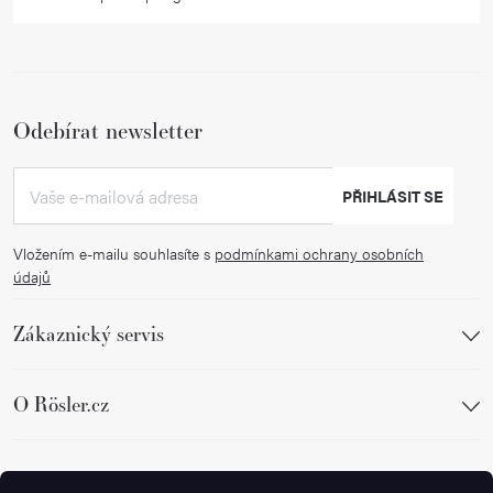
Odebírat newsletter
PŘIHLÁSIT SE
Vložením e-mailu souhlasíte s
podmínkami ochrany osobních
údajů
Zákaznický servis
O Rösler.cz
Sledujte nás