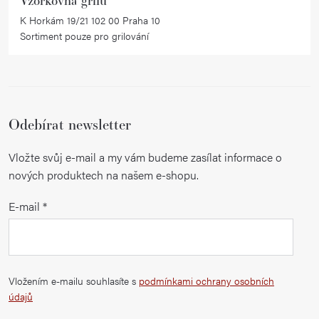
Vzorkovna grilů
s
K Horkám 19/21 102 00 Praha 10
u
Sortiment pouze pro grilování
Odebírat newsletter
Vložte svůj e-mail a my vám budeme zasílat informace o
nových produktech na našem e-shopu.
E-mail
Vložením e-mailu souhlasíte s
podmínkami ochrany osobních
údajů