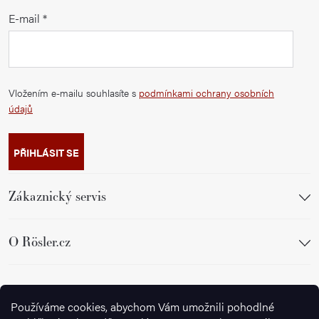
E-mail
Vložením e-mailu souhlasíte s
podmínkami ochrany osobních
údajů
PŘIHLÁSIT SE
Zákaznický servis
O Rösler.cz
Sledujte nás
Používáme cookies, abychom Vám umožnili pohodlné