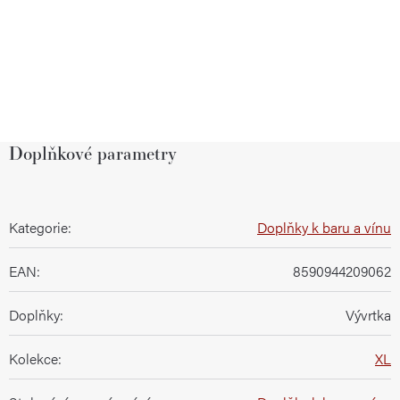
Doplňkové parametry
Kategorie
:
Doplňky k baru a vínu
EAN
:
8590944209062
Doplňky
:
Vývrtka
Kolekce
:
XL