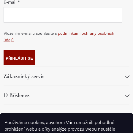
E-mail
Vložením e-mailu souhlasíte s
podmínkami ochrany osobních
údajů
PŘIHLÁSIT SE
Zákaznický servis
O Rösler.cz
Sledujte nás
Používáme cookies, abychom Vám umožnili pohodlné
prohlížení webu a díky analýze provozu webu neustále