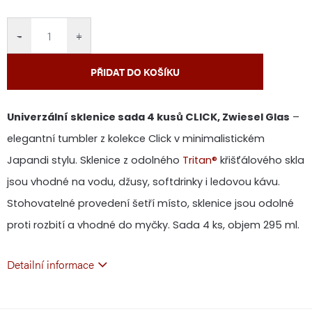
cena:
−
+
PŘIDAT DO KOŠÍKU
Univerzální sklenice sada 4 kusů CLICK, Zwiesel Glas
–
elegantní tumbler z kolekce Click v minimalistickém
Japandi stylu. Sklenice z odolného
Tritan®
křišťálového skla
jsou vhodné na vodu, džusy, softdrinky i ledovou kávu.
Stohovatelné provedení šetří místo, sklenice jsou odolné
proti rozbití a vhodné do myčky. Sada 4 ks, objem 295 ml.
Detailní informace