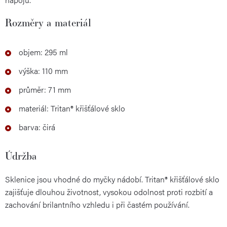
Rozměry a materiál
objem: 295 ml
výška: 110 mm
průměr: 71 mm
materiál: Tritan® křišťálové sklo
barva: čirá
Údržba
Sklenice jsou vhodné do myčky nádobí. Tritan® křišťálové sklo
zajišťuje dlouhou životnost, vysokou odolnost proti rozbití a
zachování brilantního vzhledu i při častém používání.