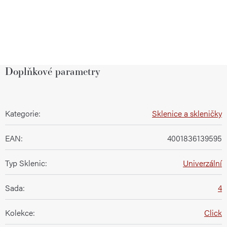
Doplňkové parametry
Kategorie
:
Sklenice a skleničky
EAN
:
4001836139595
Typ Sklenic
:
Univerzální
Sada
:
4
Kolekce
:
Click