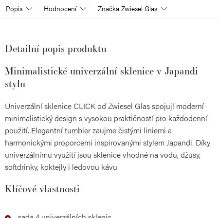
Popis
Hodnocení
Značka
Zwiesel Glas
Detailní popis produktu
Minimalistické univerzální sklenice v Japandi
stylu
Univerzální sklenice CLICK od Zwiesel Glas spojují moderní
minimalistický design s vysokou praktičností pro každodenní
použití. Elegantní tumbler zaujme čistými liniemi a
harmonickými proporcemi inspirovanými stylem Japandi. Díky
univerzálnímu využití jsou sklenice vhodné na vodu, džusy,
softdrinky, koktejly i ledovou kávu.
Klíčové vlastnosti
sada 4 univerzálních sklenic