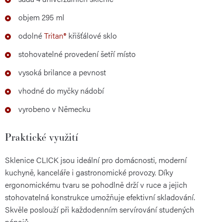
objem 295 ml
odolné
Tritan®
křišťálové sklo
stohovatelné provedení šetří místo
vysoká brilance a pevnost
vhodné do myčky nádobí
vyrobeno v Německu
Praktické využití
Sklenice CLICK jsou ideální pro domácnosti, moderní
kuchyně, kanceláře i gastronomické provozy. Díky
ergonomickému tvaru se pohodlně drží v ruce a jejich
stohovatelná konstrukce umožňuje efektivní skladování.
Skvěle poslouží při každodenním servírování studených
nápojů.