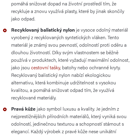
pomáhá snižovat dopad na životní prostředí tím, že
recykluje a znovu využívá plasty, které by jinak skončily
jako odpad.
Recyklovaný balistický nylon
je vysoce odolný materiál
vyrobený z recyklovaných syntetických vláken. Tento
materiál je známý svou pevností, odolností proti oděru a
dlouhou životností. Díky svým vlastnostem se běžně
používá v produktech, které vyžadují maximální odolnost,
jako jsou
cestovní tašky
, batohy nebo ochranné kryty.
Recyklovaný balistický nylon nabízí ekologickou
alternativu, která kombinuje udržitelnost s vysokou
kvalitou, a pomáhá snižovat odpad tím, že využívá
recyklované materiály.
Pravá kůže
jako symbol luxusu a kvality. Je jedním z
nejprestižnějších přírodních materiálů, který vyniká svou
odolností, jedinečnou texturou a schopností stárnout s
elegancí. Každý výrobek z pravé kůže nese unikátní