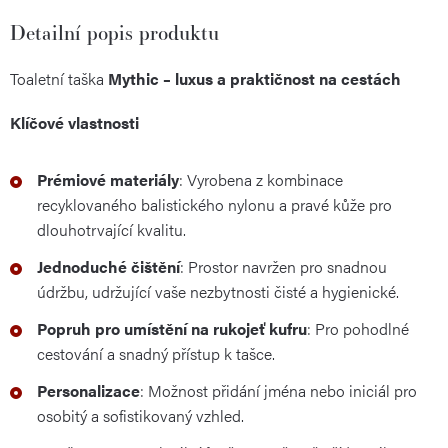
Detailní popis produktu
Toaletní taška
Mythic – luxus a praktičnost na cestách
Klíčové vlastnosti
Prémiové materiály
: Vyrobena z kombinace
recyklovaného balistického nylonu a pravé kůže pro
dlouhotrvající kvalitu.
Jednoduché čištění
: Prostor navržen pro snadnou
údržbu, udržující vaše nezbytnosti čisté a hygienické.
Popruh pro umístění na rukojeť kufru
: Pro pohodlné
cestování a snadný přístup k tašce.
Personalizace
: Možnost přidání jména nebo iniciál pro
osobitý a sofistikovaný vzhled.