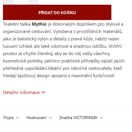
PŘIDAT DO KOŠÍKU
Toaletní taška
Mythic
je dokonalým doplňkem pro stylové a
organizované cestování. Vyrobena z prvotřídních materiálů,
jako je balistický nylon a detaily z pravé kůže, nabízí nejen
luxusní vzhled, ale také odolnost a snadnou údržbu. Vnitřní
prostor je chytře členěný, aby se do něj vešly všechny
kosmetické potřeby, zatímco praktické přihrádky zajistí jejich
přehledné uspořádání.
Ideální pro náročné cestovatele, kteří
hledají špičkový design spojený s maximální funkčností.
Detailní informace
Popis
Hodnocení
Značka
VICTORINOX