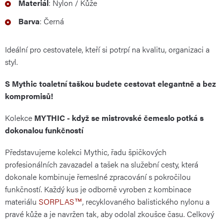
Materiál
: Nylon / Kůže
Barva
: Černá
Ideální pro cestovatele, kteří si potrpí na kvalitu, organizaci a
styl.
S Mythic toaletní taškou budete cestovat elegantně a bez
kompromisů!
Kolekce
MYTHIC - když se mistrovské čemeslo potká s
dokonalou funkčností
Představujeme kolekci Mythic, řadu špičkových
profesionálních zavazadel a tašek na služební cesty, která
dokonale kombinuje řemeslné zpracování s pokročilou
funkčností. Každý kus je odborně vyroben z kombinace
materiálu
SORPLAS™
, recyklovaného balistického nylonu a
pravé kůže a je navržen tak, aby odolal zkoušce času. Celkový