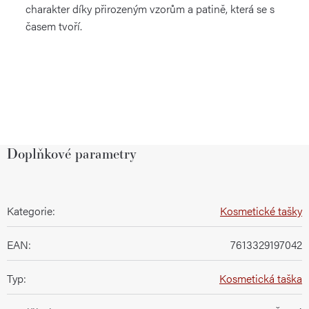
charakter díky přirozeným vzorům a patině, která se s
časem tvoří.
Doplňkové parametry
Kategorie
:
Kosmetické tašky
EAN
:
7613329197042
Typ
:
Kosmetická taška