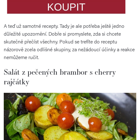
A teď už samotné recepty. Tady je ale potřeba ještě jedno
důležité upozornění. Dobře si promyslete, zda si chcete
skutečně přečíst všechny. Pokud se trefíte do receptu
názorově zcela odlišné skupiny, za nežádoucí účinky a reakce
nemůžeme ručit.
Salát z pečených brambor s cherry
rajčátky