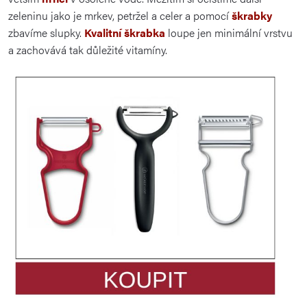
zeleninu jako je mrkev, petržel a celer a pomocí
škrabky
zbavíme slupky.
Kvalitní škrabka
loupe jen minimální vrstvu
a zachovává tak důležité vitamíny.