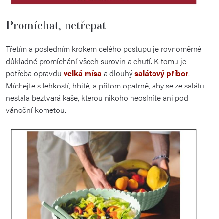
Promíchat, netřepat
Třetím a posledním krokem celého postupu je rovnoměrné
důkladné promíchání všech surovin a chutí. K tomu je
potřeba opravdu
velká mísa
a dlouhý
salátový příbor
.
Míchejte s lehkostí, hbitě, a přitom opatrně, aby se ze salátu
nestala beztvará kaše, kterou nikoho neoslníte ani pod
vánoční kometou.