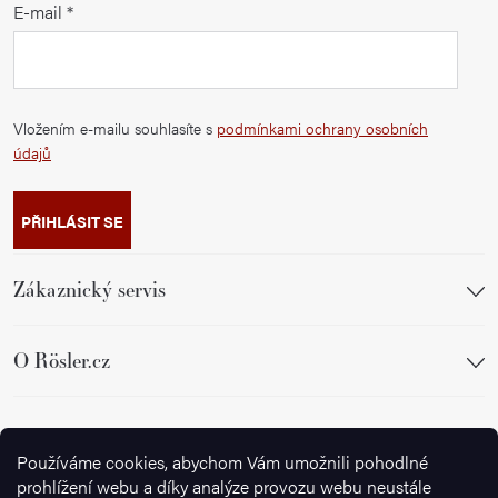
E-mail
Vložením e-mailu souhlasíte s
podmínkami ochrany osobních
údajů
PŘIHLÁSIT SE
Zákaznický servis
O Rösler.cz
Sledujte nás
Používáme cookies, abychom Vám umožnili pohodlné
prohlížení webu a díky analýze provozu webu neustále