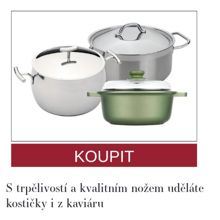
S trpělivostí a kvalitním nožem uděláte
kostičky i z kaviáru