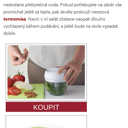
nedostane přebytečná voda. Pokud potřebujete na závěr vše
promíchat ještě za tepla, pak skvěle poslouží nerezová
termomísa
. Navíc v ní salát zůstane naopak dlouho
vychlazený během podávání, a ještě bude na stole vypadat
dobře.