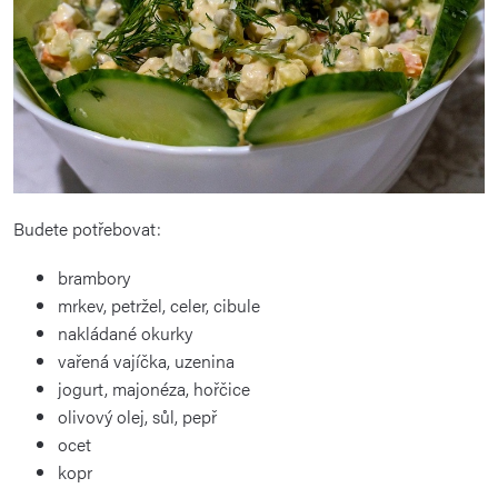
Budete potřebovat:
brambory
mrkev, petržel, celer, cibule
nakládané okurky
vařená vajíčka, uzenina
jogurt, majonéza, hořčice
olivový olej, sůl, pepř
ocet
kopr