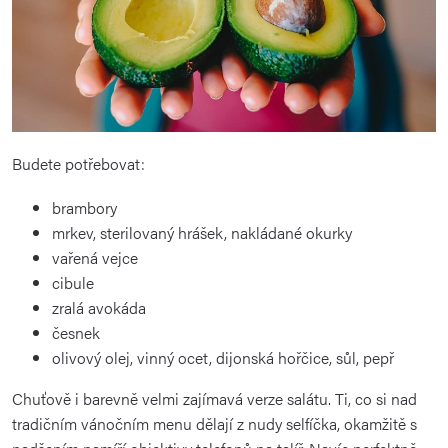
Budete potřebovat:
brambory
mrkev, sterilovaný hrášek, nakládané okurky
vařená vejce
cibule
zralá avokáda
česnek
olivový olej, vinný ocet, dijonská hořčice, sůl, pepř
Chuťově i barevně velmi zajímavá verze salátu. Ti, co si nad
tradičním vánočním menu dělají z nudy selfíčka, okamžitě s