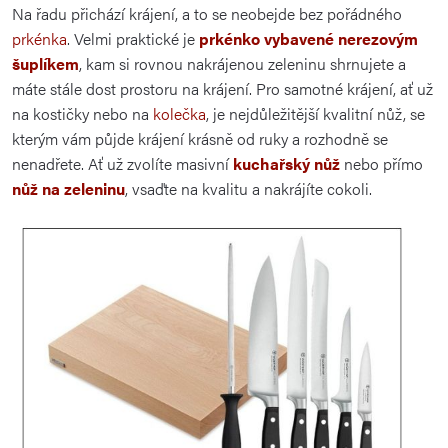
Na řadu přichází krájení, a to se neobejde bez pořádného
prkénka
. Velmi praktické je
prkénko vybavené nerezovým
šuplíkem
, kam si rovnou nakrájenou zeleninu shrnujete a
máte stále dost prostoru na krájení. Pro samotné krájení, ať už
na kostičky nebo na
kolečka
, je nejdůležitější kvalitní nůž, se
kterým vám půjde krájení krásně od ruky a rozhodně se
nenadřete. Ať už zvolíte masivní
kuchařský nůž
nebo přímo
nůž na zeleninu
, vsaďte na kvalitu a nakrájíte cokoli.