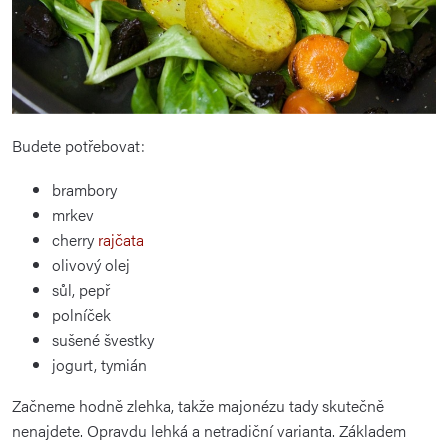
Budete potřebovat:
brambory
mrkev
cherry
rajčata
olivový olej
sůl, pepř
polníček
sušené švestky
jogurt, tymián
Začneme hodně zlehka, takže majonézu tady skutečně
nenajdete. Opravdu lehká a netradiční varianta. Základem