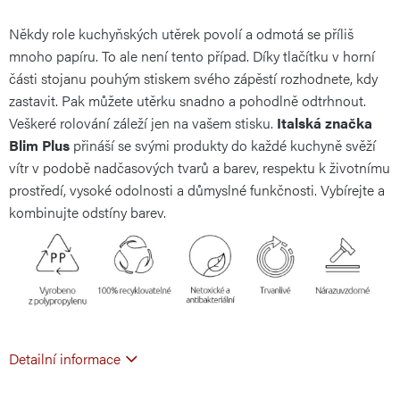
Někdy role kuchyňských utěrek povolí a odmotá se příliš
cena:
mnoho papíru. To ale není tento případ. Díky tlačítku v horní
části stojanu pouhým stiskem svého zápěstí rozhodnete, kdy
zastavit. Pak můžete utěrku snadno a pohodlně odtrhnout.
Veškeré rolování záleží jen na vašem stisku.
Italská značka
Blim Plus
přináší se svými produkty do každé kuchyně svěží
vítr v podobě nadčasových tvarů a barev, respektu k životnímu
prostředí, vysoké odolnosti a důmyslné funkčnosti. Vybírejte a
kombinujte odstíny barev.
Detailní informace