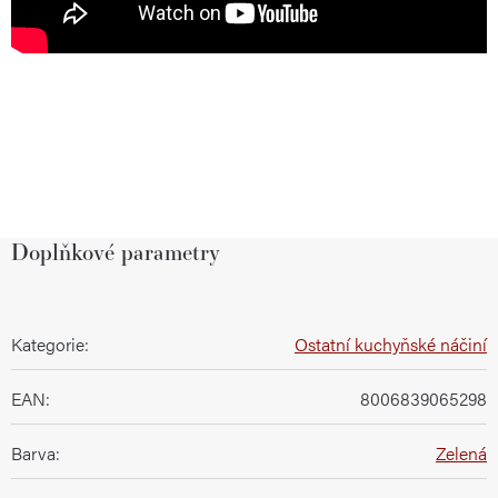
Doplňkové parametry
Kategorie
:
Ostatní kuchyňské náčiní
EAN
:
8006839065298
Barva
:
Zelená