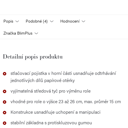
Popis
Podobné (4)
Hodnocení
Značka
BlimPlus
Detailní popis produktu
stlačovací pojistka v horní části usnadňuje odtrhávání
jednotlivých dílů papírové otěrky
vyjímatelná středová tyč pro výměnu role
vhodné pro role o výšce 23 až 26 cm, max. průměr 15 cm
Konstrukce usnadňuje uchopení a manipulaci
stabilní základna s protiskluzovou gumou