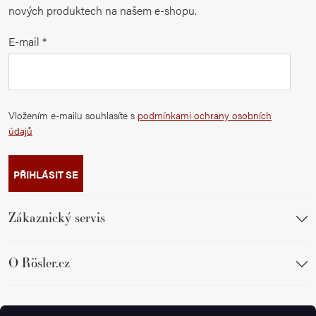
nových produktech na našem e-shopu.
E-mail
Vložením e-mailu souhlasíte s
podmínkami ochrany osobních
údajů
PŘIHLÁSIT SE
Zákaznický servis
O Rösler.cz
Sledujte nás