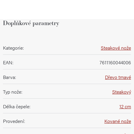
Doplňkové parametry
Kategorie
:
Steakové nože
EAN
:
7611160044006
Barva
:
Dřevo tmavé
Typ nože
:
Steakový
Délka čepele
:
12 cm
Provedení
:
Kované nože