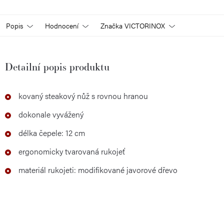
Popis
Hodnocení
Značka
VICTORINOX
Detailní popis produktu
kovaný steakový nůž s rovnou hranou
dokonale vyvážený
délka čepele: 12 cm
ergonomicky tvarovaná rukojeť
materiál rukojeti: modifikované javorové dřevo