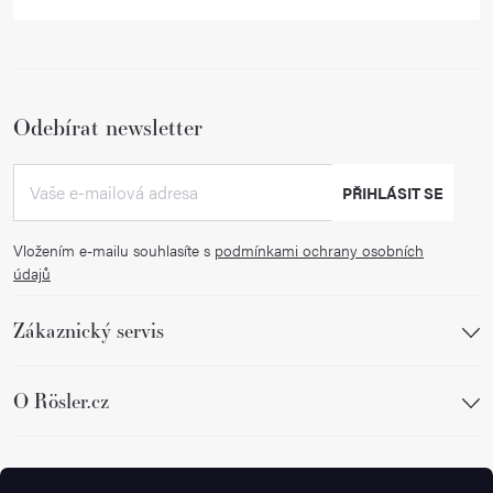
Odebírat newsletter
PŘIHLÁSIT SE
Vložením e-mailu souhlasíte s
podmínkami ochrany osobních
údajů
Zákaznický servis
O Rösler.cz
Sledujte nás