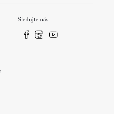
Sledujte nás
é