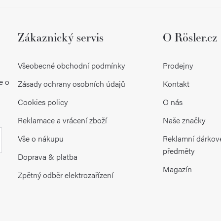
Zákaznický servis
O Rösler.cz
Všeobecné obchodní podmínky
Prodejny
e o
Zásady ochrany osobních údajů
Kontakt
Cookies policy
O nás
Reklamace a vrácení zboží
Naše značky
Vše o nákupu
Reklamní dárkov
předměty
Doprava & platba
Magazín
Zpětný odběr elektrozařízení