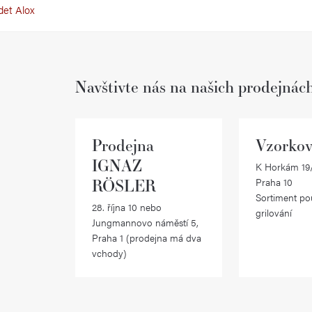
det Alox
Navštivte nás na našich prodejnác
Prodejna
Vzorkov
IGNAZ
K Horkám 19/
RÖSLER
Praha 10
Sortiment po
28. října 10 nebo
grilování
Jungmannovo náměstí 5,
Praha 1 (prodejna má dva
vchody)