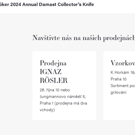
ker 2024 Annual Damast Collector's Knife
Navštivte nás na našich prodejnác
Prodejna
Vzorkov
IGNAZ
K Horkám 19/
RÖSLER
Praha 10
Sortiment po
28. října 10 nebo
grilování
Jungmannovo náměstí 5,
Praha 1 (prodejna má dva
vchody)