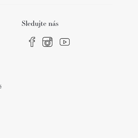
Sledujte nás
é