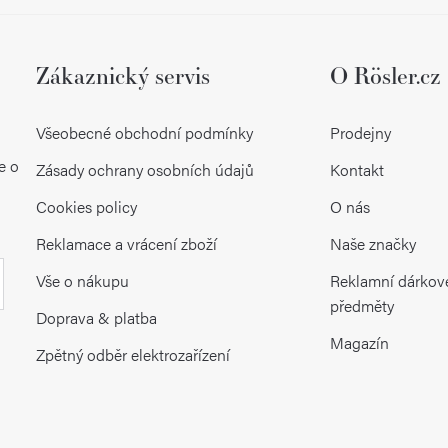
Zákaznický servis
O Rösler.cz
Všeobecné obchodní podmínky
Prodejny
e o
Zásady ochrany osobních údajů
Kontakt
Cookies policy
O nás
Reklamace a vrácení zboží
Naše značky
Vše o nákupu
Reklamní dárkov
předměty
Doprava & platba
Magazín
Zpětný odběr elektrozařízení